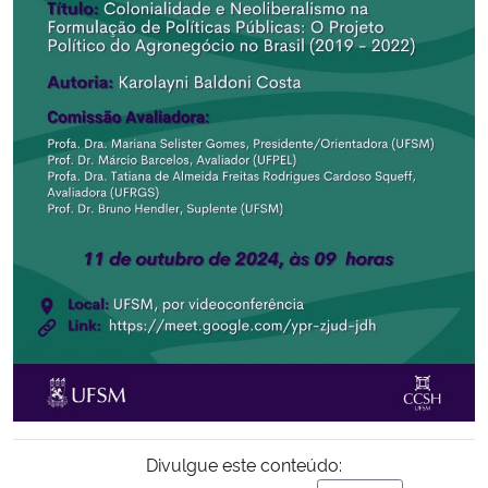
Secretaria-Geral
Secretaria de Governo
Gabinete de Segurança Institucional
Advocacia-Geral da União
Banco Central do Brasil
Planalto
Divulgue este conteúdo: