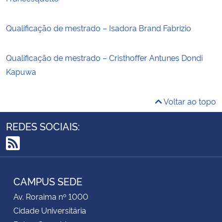
Qualificação de mestrado – Isadora Brand Fabrizio
Qualificação de mestrado – Cristhoffer Antunes Dondi
Kapuwa
Voltar ao topo
REDES SOCIAIS:
RSS
CAMPUS SEDE
Av. Roraima nº 1000
Cidade Universitária