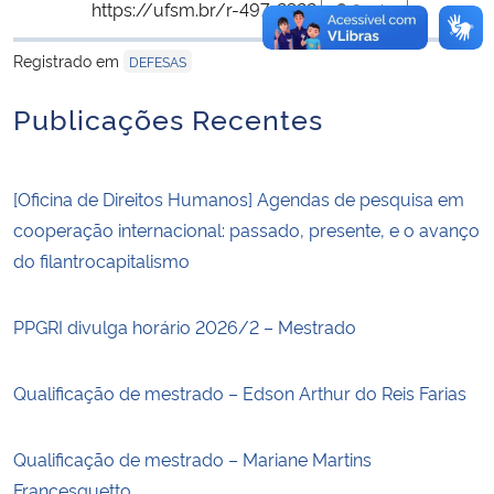
https://ufsm.br/r-497-2322
Copiar
para área de tran
Registrado em
DEFESAS
Publicações Recentes
[Oficina de Direitos Humanos] Agendas de pesquisa em
cooperação internacional: passado, presente, e o avanço
do filantrocapitalismo
PPGRI divulga horário 2026/2 – Mestrado
Qualificação de mestrado – Edson Arthur do Reis Farias
Qualificação de mestrado – Mariane Martins
Francesquetto