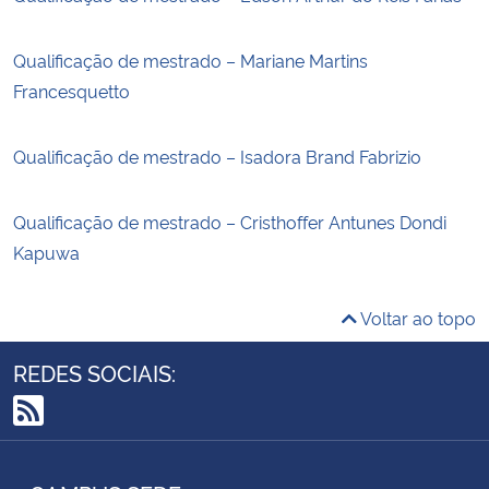
Qualificação de mestrado – Mariane Martins
Francesquetto
Qualificação de mestrado – Isadora Brand Fabrizio
Qualificação de mestrado – Cristhoffer Antunes Dondi
Kapuwa
Voltar ao topo
REDES SOCIAIS:
RSS