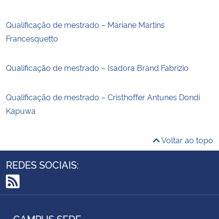
Qualificação de mestrado – Mariane Martins
Francesquetto
Qualificação de mestrado – Isadora Brand Fabrizio
Qualificação de mestrado – Cristhoffer Antunes Dondi
Kapuwa
Voltar ao topo
REDES SOCIAIS:
RSS
CAMPUS SEDE