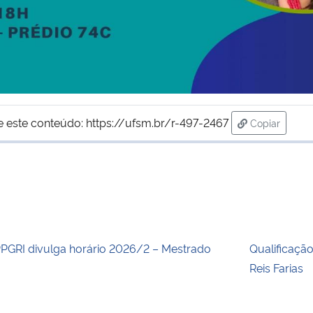
e este conteúdo:
https://ufsm.br/r-497-2467
Copiar
para área d
PGRI divulga horário 2026/2 – Mestrado
Qualificaçã
Reis Farias