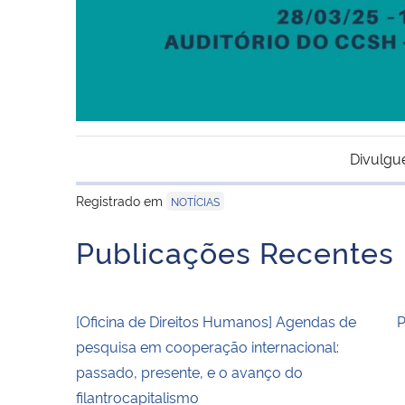
Divulgu
Registrado em
NOTÍCIAS
Publicações Recentes
[Oficina de Direitos Humanos] Agendas de
P
pesquisa em cooperação internacional:
passado, presente, e o avanço do
filantrocapitalismo