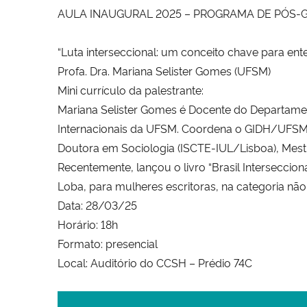
AULA INAUGURAL 2025 – PROGRAMA DE PÓS-G
“Luta interseccional: um conceito chave para ente
Profa. Dra. Mariana Selister Gomes (UFSM)
Mini currículo da palestrante:
Mariana Selister Gomes é Docente do Departame
Internacionais da UFSM. Coordena o GIDH/UFSM 
Doutora em Sociologia (ISCTE-IUL/Lisboa), Mest
Recentemente, lançou o livro “Brasil Interseccio
Loba, para mulheres escritoras, na categoria não
Data: 28/03/25
Horário: 18h
Formato: presencial
Local: Auditório do CCSH – Prédio 74C