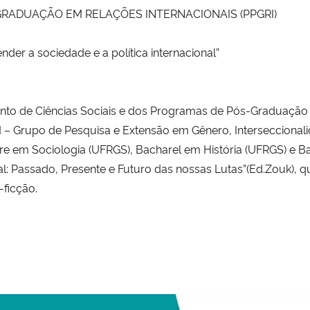
RADUAÇÃO EM RELAÇÕES INTERNACIONAIS (PPGRI)
nder a sociedade e a política internacional”
nto de Ciências Sociais e dos Programas de Pós-Graduação 
– Grupo de Pesquisa e Extensão em Gênero, Interseccionali
re em Sociologia (UFRGS), Bacharel em História (UFRGS) e B
nal: Passado, Presente e Futuro das nossas Lutas”(Ed.Zouk),
-ficção.