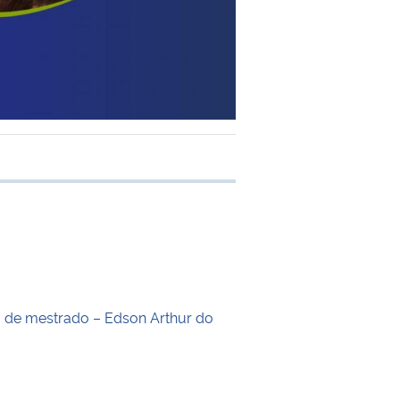
e transferência
o de mestrado – Edson Arthur do