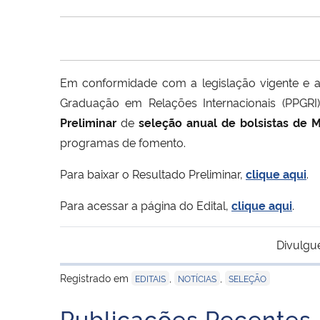
Em conformidade com a legislação vigente e a
Graduação em Relações Internacionais (PPGRI
Preliminar
de
seleção anual de bolsistas de 
programas de fomento.
Para baixar o Resultado Preliminar,
clique aqui
.
Para acessar a página do Edital,
clique aqui
.
Divulgu
Registrado em
,
,
EDITAIS
NOTÍCIAS
SELEÇÃO
Publicações Recentes