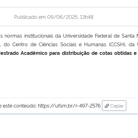
Publicado em
09/06/2025, 13h48
s normas institucionais da Universidade Federal de Santa
), do Centro de Ciências Sociais e Humanas (CCSH), da
Mestrado Acadêmico para distribuição de cotas obtidas e
e este conteúdo:
https://ufsm.br/r-497-2576
Copiar
para área d