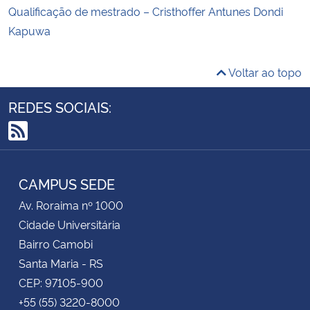
Qualificação de mestrado – Cristhoffer Antunes Dondi
Kapuwa
Voltar ao topo
REDES SOCIAIS:
RSS
CAMPUS SEDE
Av. Roraima nº 1000
Cidade Universitária
Bairro Camobi
Santa Maria - RS
CEP: 97105-900
+55 (55) 3220-8000