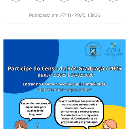
Ministério da Cidadania
Publicado em
27/11/2025, 13h36
Ministério da Saúde
Ministério de Minas e Energia
Ministério da Ciência, Tecnologia, Inovações e Comunicações
Ministério do Meio Ambiente
Ministério do Turismo
Ministério do Desenvolvimento Regional
Controladoria-Geral da União
Ministério da Mulher, da Família e dos Direitos Humanos