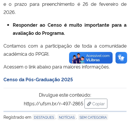
e o prazo para preenchimento é 26 de fevereiro de
2026.
Responder ao Censo é muito importante para a
avaliação do Programa.
Contamos com a participação de toda a comunidade
acadêmica do PPGRI.
Acessem o link abaixo para maiores informações.
Censo da Pós-Graduação 2025
Divulgue este conteúdo:
https://ufsm.br/r-497-2865
Copiar
para área de tran
Registrado em
,
,
DESTAQUES
NOTÍCIAS
SEM CATEGORIA