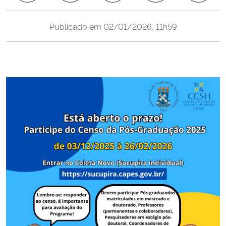
Ministério da Cidadania
Publicado em
02/01/2026, 11h59
Ministério da Saúde
Ministério de Minas e Energia
Ministério da Ciência, Tecnologia, Inovações e Comunicações
Ministério do Meio Ambiente
Ministério do Turismo
Ministério do Desenvolvimento Regional
Controladoria-Geral da União
Ministério da Mulher, da Família e dos Direitos Humanos