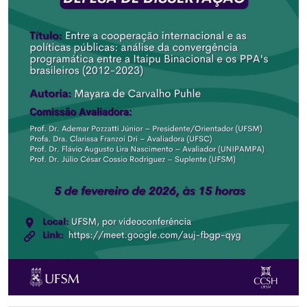
Secretaria-Geral
Secretaria de Governo
Gabinete de Segurança Institucional
Advocacia-Geral da União
Banco Central do Brasil
Planalto