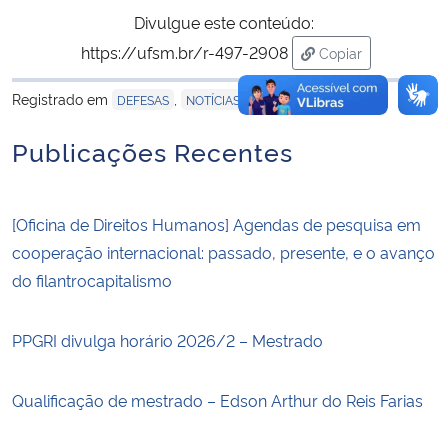
Divulgue este conteúdo:
https://ufsm.br/r-497-2908
Copiar
para área de tran
Registrado em
,
DEFESAS
NOTÍCIAS
Publicações Recentes
[Oficina de Direitos Humanos] Agendas de pesquisa em
cooperação internacional: passado, presente, e o avanço
do filantrocapitalismo
PPGRI divulga horário 2026/2 – Mestrado
Qualificação de mestrado – Edson Arthur do Reis Farias