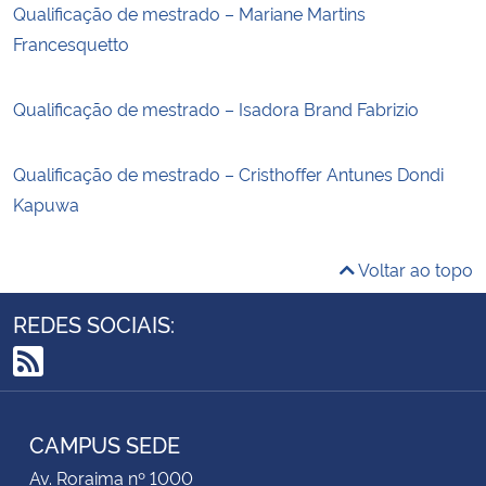
Qualificação de mestrado – Mariane Martins
Francesquetto
Qualificação de mestrado – Isadora Brand Fabrizio
Qualificação de mestrado – Cristhoffer Antunes Dondi
Kapuwa
Voltar ao topo
REDES SOCIAIS:
RSS
CAMPUS SEDE
Av. Roraima nº 1000