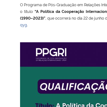
O Programa de Pós-Graduação em Relações Intern
o título
“A Política da Cooperação Internacion
(1990–2023)”
, que ocorrerá no dia 22 de junho 
qyg
.