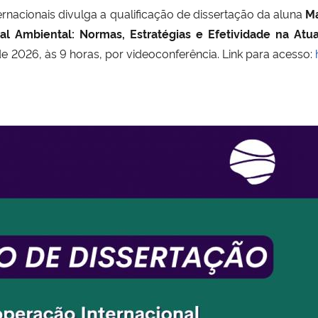
acionais divulga a qualificação de dissertação da aluna
Ma
al Ambiental: Normas, Estratégias e Efetividade na Atu
de 2026, às 9 horas, por videoconferência. Link para acesso: