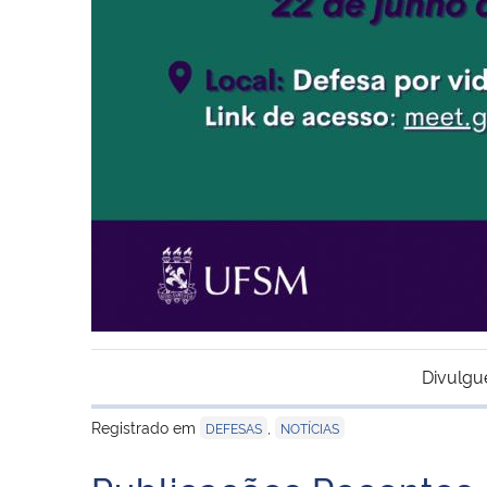
Divulgu
Registrado em
,
DEFESAS
NOTÍCIAS