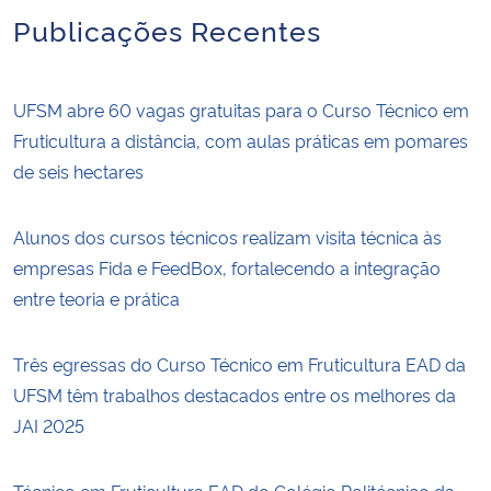
Publicações Recentes
UFSM abre 60 vagas gratuitas para o Curso Técnico em
Fruticultura a distância, com aulas práticas em pomares
de seis hectares
Alunos dos cursos técnicos realizam visita técnica às
empresas Fida e FeedBox, fortalecendo a integração
entre teoria e prática
Três egressas do Curso Técnico em Fruticultura EAD da
UFSM têm trabalhos destacados entre os melhores da
JAI 2025
Técnico em Fruticultura EAD do Colégio Politécnico da