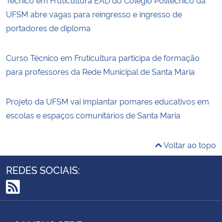
UFSM abre vagas para reingresso e ingresso de
portadores de diploma
Curso Técnico em Fruticultura participa de formação
para professores da Rede Municipal de Santa Maria
Projeto da UFSM vai implantar pomares educativos em
escolas e espaços comunitários de Santa Maria
Voltar ao topo
REDES SOCIAIS:
RSS