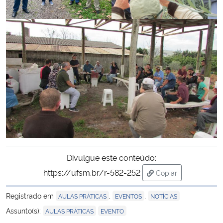
Divulgue este conteúdo:
https://ufsm.br/r-582-252
Copiar
para área de trans
Registrado em
,
,
AULAS PRÁTICAS
EVENTOS
NOTÍCIAS
,
Assunto(s):
AULAS PRÁTICAS
EVENTO