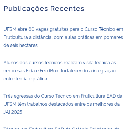
Publicações Recentes
UFSM abre 60 vagas gratuitas para o Curso Técnico em
Fruticultura a distância, com aulas práticas em pomares
de seis hectares
Alunos dos cursos técnicos realizam visita técnica às
empresas Fida e FeedBox, fortalecendo a integração
entre teoria e prática
Três egressas do Curso Técnico em Fruticultura EAD da
UFSM têm trabalhos destacados entre os melhores da
JAI 2025
Técnico em Fruticultura EAD do Colégio Politécnico da