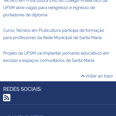
UFSM abre vagas para reingresso e ingresso de
portadores de diploma
Curso Técnico em Fruticultura participa de formação
para professores da Rede Municipal de Santa Maria
Projeto da UFSM vai implantar pomares educativos em
escolas e espaços comunitários de Santa Maria
Voltar ao topo
REDES SOCIAIS:
RSS