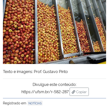
Texto e imagens: Prof. Gustavo Pinto
Divulgue este conteúdo:
https://ufsm.br/r-582-287
Copiar
para área de trans
Registrado em
NOTÍCIAS