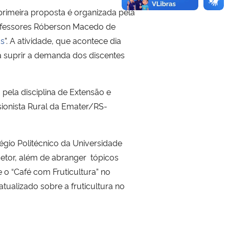
 primeira proposta é organizada pela
professores Róberson Macedo de
os
”. A atividade, que acontece dia
sa suprir a demanda dos discentes
 pela disciplina de Extensão e
sionista Rural da Emater/RS-
égio Politécnico da Universidade
setor, além de abranger tópicos
o “Café com Fruticultura” no
ualizado sobre a fruticultura no