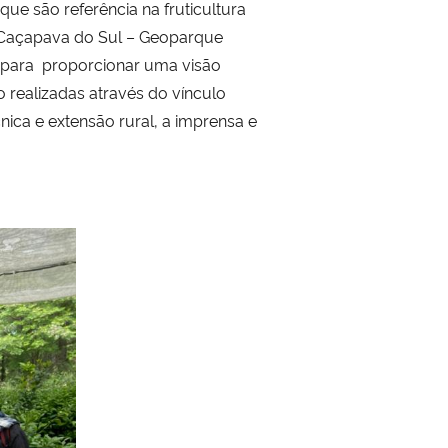
ue são referência na fruticultura
 e Caçapava do Sul – Geoparque
o para proporcionar uma visão
 realizadas através do vínculo
cnica e extensão rural, a imprensa e