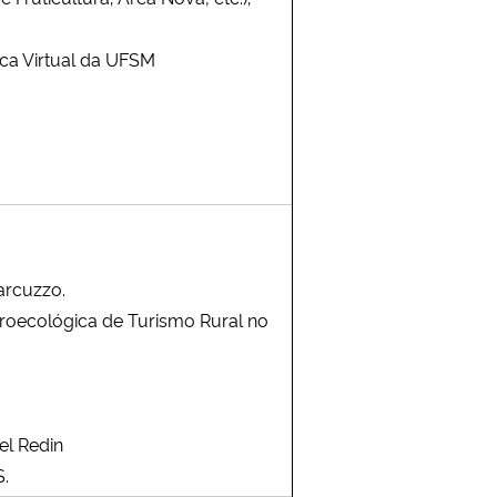
eca Virtual da UFSM
arcuzzo.
Agroecológica de Turismo Rural no
el Redin
S.