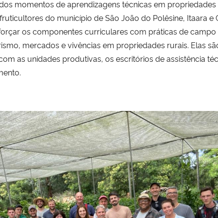
zados momentos de aprendizagens técnicas em propriedades q
fruticultores do município de São João do Polêsine, Itaara
eforçar os componentes curriculares com práticas de camp
smo, mercados e vivências em propriedades rurais. Elas são
 com as unidades produtivas, os escritórios de assistência té
mento.