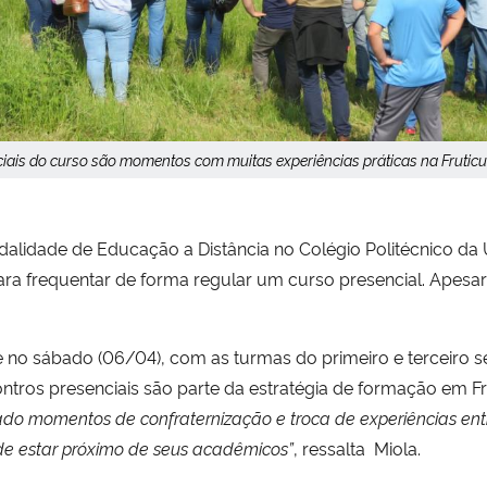
iais do curso são momentos com muitas experiências práticas na Fruticul
odalidade de Educação a Distância no Colégio Politécnico d
ara frequentar de forma regular um curso presencial. Apesar
e no sábado (06/04), com as turmas do primeiro e terceiro 
tros presenciais são parte da estratégia de formação em Fru
zado momentos de confraternização e troca de experiências en
de estar próximo de seus acadêmicos”
, ressalta Miola.