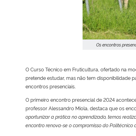
Os encontros presenc
O Curso Técnico em Fruticultura, ofertado na m
pretende estudar, mas não tem disponibilidade p
encontros presenciais.
O primeiro encontro presencial de 2024 acontec
professor Alessandro Miola, destaca que os encon
oportunizar a prática no aprendizado, temos reali
encontro renova-se o compromisso do Politécnico 