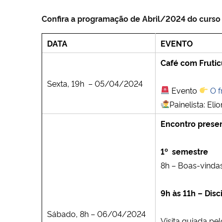
Confira a programação de Abril/2024 do curso
DATA
EVENTO
Café com Frutic
Sexta, 19h – 05/04/2024
Evento
O 
Painelista: El
Encontro presen
1º semestre
8h – Boas-vinda
9h às 11h – Dis
Sábado, 8h – 06/04/2024
Visita guiada pel