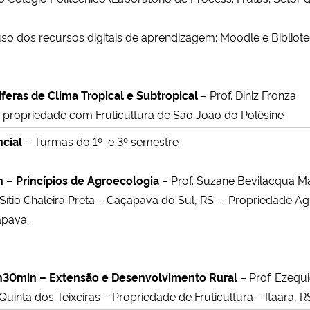
uso dos recursos digitais de aprendizagem: Moodle e Bibliot
íferas de Clima Tropical e Subtropical
– Prof. Diniz Fronza
m propriedade com Fruticultura de São João do Polêsine
cial
– Turmas do 1º e 3º semestre
 – Princípios de Agroecologia
– Prof. Suzane Bevilacqua M
o Sítio Chaleira Preta – Caçapava do Sul, RS – Propriedade 
apava.
h30min – Extensão e Desenvolvimento Rural
– Prof. Ezequi
 Quinta dos Teixeiras – Propriedade de Fruticultura – Itaara, R