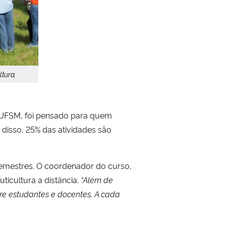
tura.
a UFSM, foi pensado para quem
 disso, 25% das atividades são
semestres. O coordenador do curso,
ticultura a distância.
“Além de
tre estudantes e docentes. A cada