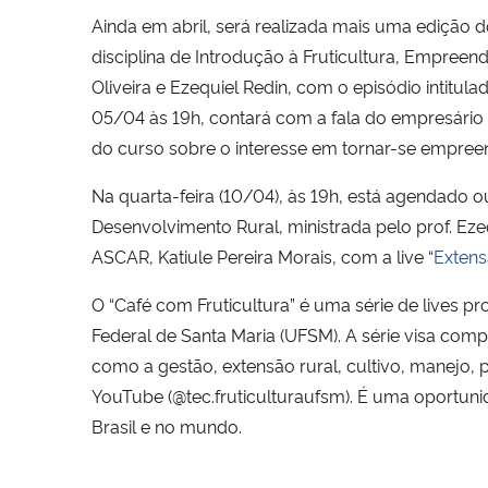
Ainda em abril, será realizada mais uma edição d
disciplina de Introdução à Fruticultura, Empre
Oliveira e Ezequiel Redin, com o episódio intitulad
05/04 às 19h, contará com a fala do empresário
do curso sobre o interesse em tornar-se empree
Na quarta-feira (10/04), às 19h, está agendado o
Desenvolvimento Rural, ministrada pelo prof. Ez
ASCAR, Katiule Pereira Morais, com a live “
Extens
O “Café com Fruticultura” é uma série de lives p
Federal de Santa Maria (UFSM). A série visa com
como a gestão, extensão rural, cultivo, manejo,
YouTube (@tec.fruticulturaufsm). É uma oportuni
Brasil e no mundo.