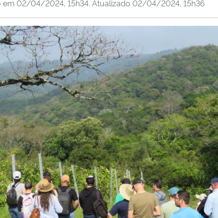
o em
02/04/2024, 15h34
. Atualizado
02/04/2024, 15h36