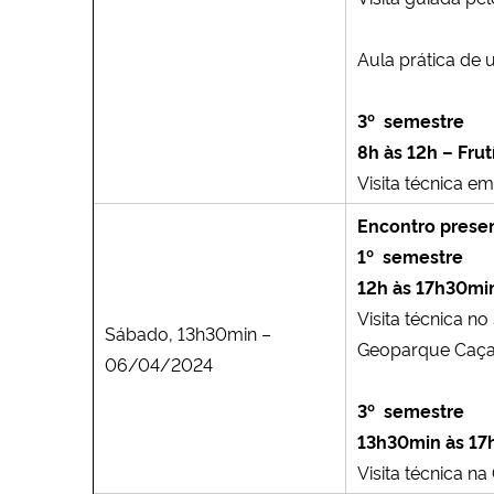
Aula prática de 
3º semestre
8h às 12h – Frut
Visita técnica e
Encontro presen
1º semestre
12h às 17h30min
Visita técnica n
Sábado, 13h30min –
Geoparque Caç
06/04/2024
3º semestre
13h30min às 17
Visita técnica na