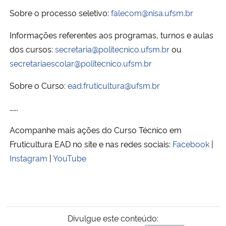
Sobre o processo seletivo:
falecom@nisa.ufsm.br
Informações referentes aos programas, turnos e aulas
dos cursos:
secretaria@politecnico.ufsm.br
ou
secretariaescolar@politecnico.ufsm.br
Sobre o Curso:
ead.fruticultura@ufsm.br
…….
Acompanhe mais ações do Curso Técnico em
Fruticultura EAD no site e nas redes sociais:
Facebook
|
Instagram
|
YouTube
Divulgue este conteúdo: