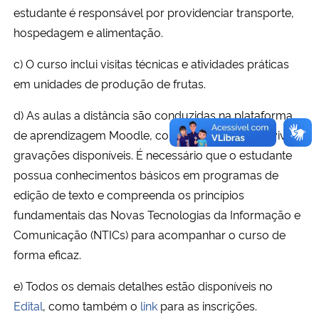
estudante é responsável por providenciar transporte,
hospedagem e alimentação.
c) O curso inclui visitas técnicas e atividades práticas
em unidades de produção de frutas.
d) As aulas a distância são conduzidas na plataforma
de aprendizagem Moodle, com transmissões ao vivo e
gravações disponíveis. É necessário que o estudante
possua conhecimentos básicos em programas de
edição de texto e compreenda os princípios
fundamentais das Novas Tecnologias da Informação e
Comunicação (NTICs) para acompanhar o curso de
forma eficaz.
e) Todos os demais detalhes estão disponíveis no
Edital
, como também o
link
para as inscrições.