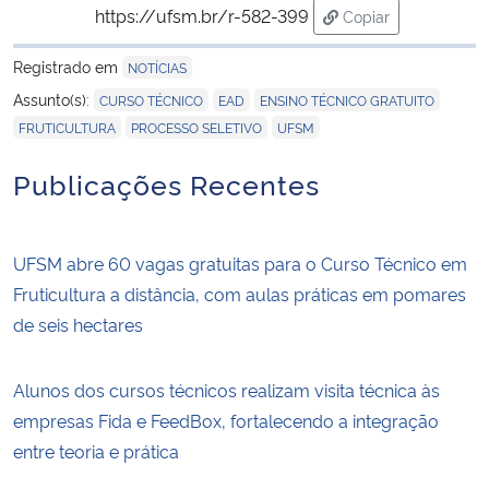
https://ufsm.br/r-582-399
Copiar
para área de trans
Registrado em
NOTÍCIAS
,
,
,
Assunto(s):
CURSO TÉCNICO
EAD
ENSINO TÉCNICO GRATUITO
,
,
FRUTICULTURA
PROCESSO SELETIVO
UFSM
Publicações Recentes
UFSM abre 60 vagas gratuitas para o Curso Técnico em
Fruticultura a distância, com aulas práticas em pomares
de seis hectares
Alunos dos cursos técnicos realizam visita técnica às
empresas Fida e FeedBox, fortalecendo a integração
entre teoria e prática