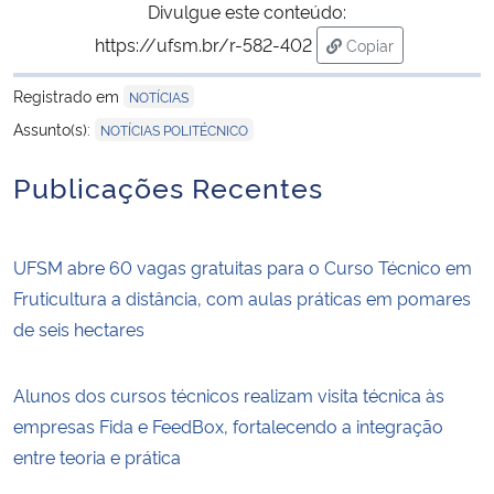
Divulgue este conteúdo:
https://ufsm.br/r-582-402
Copiar
para área de trans
Registrado em
NOTÍCIAS
Assunto(s):
NOTÍCIAS POLITÉCNICO
Publicações Recentes
UFSM abre 60 vagas gratuitas para o Curso Técnico em
Fruticultura a distância, com aulas práticas em pomares
de seis hectares
Alunos dos cursos técnicos realizam visita técnica às
empresas Fida e FeedBox, fortalecendo a integração
entre teoria e prática