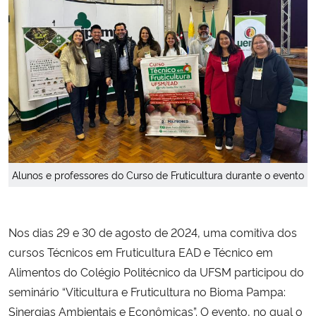
Secretaria-Geral
Secretaria de Governo
Gabinete de Segurança Institucional
Advocacia-Geral da União
Alunos e professores do Curso de Fruticultura durante o evento
Banco Central do Brasil
Planalto
Nos dias 29 e 30 de agosto de 2024, uma comitiva dos
cursos Técnicos em Fruticultura EAD e Técnico em
Alimentos do Colégio Politécnico da UFSM participou do
seminário “Viticultura e Fruticultura no Bioma Pampa:
Sinergias Ambientais e Econômicas”. O evento, no qual o