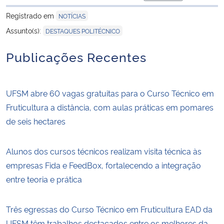
para área de trans
Registrado em
NOTÍCIAS
Assunto(s):
DESTAQUES POLITÉCNICO
Publicações Recentes
UFSM abre 60 vagas gratuitas para o Curso Técnico em
Fruticultura a distância, com aulas práticas em pomares
de seis hectares
Alunos dos cursos técnicos realizam visita técnica às
empresas Fida e FeedBox, fortalecendo a integração
entre teoria e prática
Três egressas do Curso Técnico em Fruticultura EAD da
UFSM têm trabalhos destacados entre os melhores da