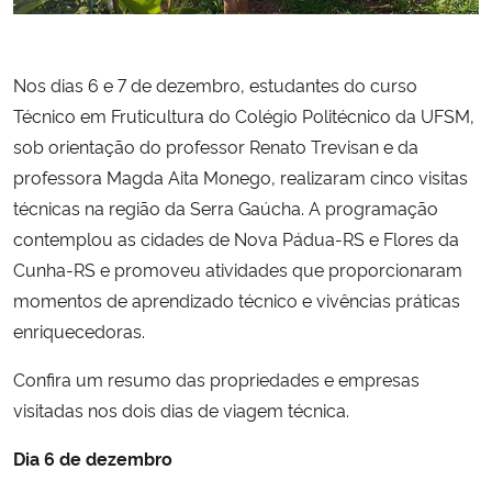
Secretaria-Geral
Nos dias 6 e 7 de dezembro, estudantes do curso
Secretaria de Governo
Técnico em Fruticultura do Colégio Politécnico da UFSM,
sob orientação do professor Renato Trevisan e da
Gabinete de Segurança Institucional
professora Magda Aita Monego, realizaram cinco visitas
técnicas na região da Serra Gaúcha. A programação
Advocacia-Geral da União
contemplou as cidades de Nova Pádua-RS e Flores da
Cunha-RS e promoveu atividades que proporcionaram
Banco Central do Brasil
momentos de aprendizado técnico e vivências práticas
enriquecedoras.
Planalto
Confira um resumo das propriedades e empresas
visitadas nos dois dias de viagem técnica.
Dia 6 de dezembro