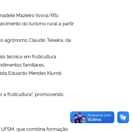
nadete Mazieiro (Ivorá/RS),
ecimento do turismo rural a partir
ro agrônomo Cláudio Teixeira, da
lo técnico em fruticultura
dimentos familiares.
ista Eduardo Mendes Klumb
 a fruticultura”, promovendo
 da UFSM, que combina formação