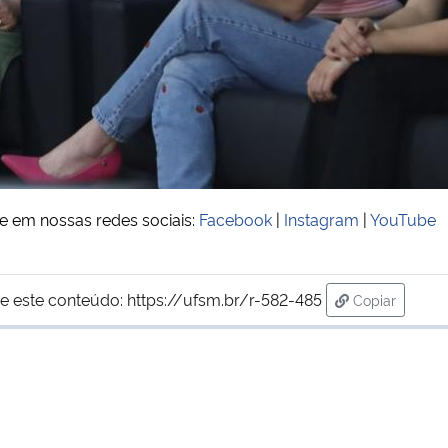
e em nossas redes sociais:
Facebook
|
Instagram
|
YouTube
e este conteúdo:
https://ufsm.br/r-582-485
Copiar
para área de