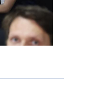
 transferência