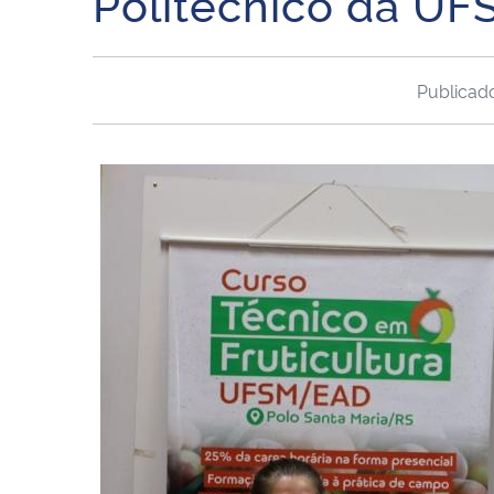
Politécnico da UF
Publica