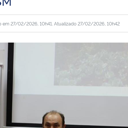
SM
do em
27/02/2026, 10h41
. Atualizado
27/02/2026, 10h42