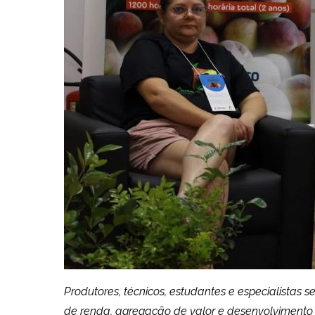
Produtores, técnicos, estudantes e especialistas
de renda, agregação de valor e desenvolvimento r