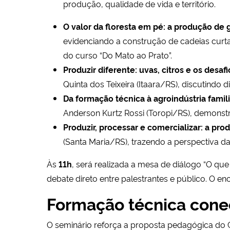
produção, qualidade de vida e território.
O valor da floresta em pé: a produção de 
evidenciando a construção de cadeias curtas
do curso “Do Mato ao Prato”.
Produzir diferente: uvas, citros e os desa
Quinta dos Teixeira (Itaara/RS), discutindo 
Da formação técnica à agroindústria famili
Anderson Kurtz Rossi (Toropi/RS), demonst
Produzir, processar e comercializar: a pr
(Santa Maria/RS), trazendo a perspectiva d
Às
11h
, será realizada a mesa de diálogo “O q
debate direto entre palestrantes e público. O e
Formação técnica cone
O seminário reforça a proposta pedagógica do 