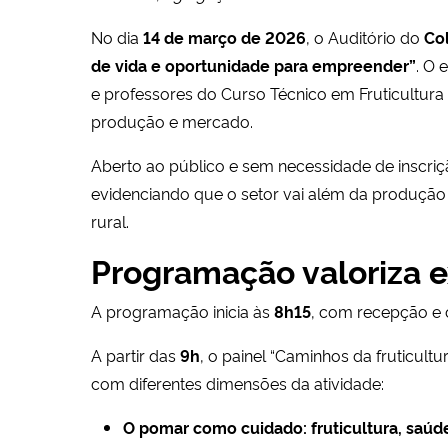
No dia
14 de março de 2026
, o Auditório do
Co
de vida e oportunidade para empreender”
. O 
e professores do Curso Técnico em Fruticultur
produção e mercado.
Aberto ao público e sem necessidade de inscriçã
evidenciando que o setor vai além da produção 
rural.
Programação valoriza 
A programação inicia às
8h15
, com recepção e c
A partir das
9h
, o painel “Caminhos da fruticult
com diferentes dimensões da atividade:
O pomar como cuidado: fruticultura, saúd