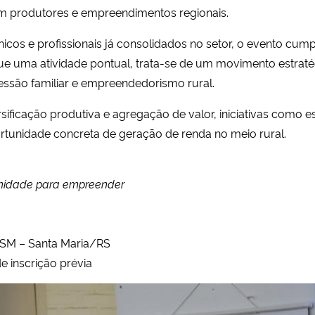
om produtores e empreendimentos regionais.
cnicos e profissionais já consolidados no setor, o evento cu
que uma atividade pontual, trata-se de um movimento estraté
cessão familiar e empreendedorismo rural.
ficação produtiva e agregação de valor, iniciativas como es
rtunidade concreta de geração de renda no meio rural.
tunidade para empreender
UFSM – Santa Maria/RS
e inscrição prévia