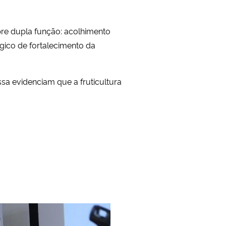
mpre dupla função: acolhimento
gico de fortalecimento da
sa evidenciam que a fruticultura