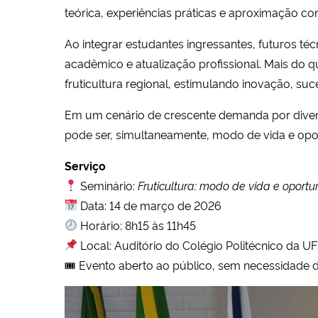
teórica, experiências práticas e aproximação c
Ao integrar estudantes ingressantes, futuros té
acadêmico e atualização profissional. Mais do 
fruticultura regional, estimulando inovação, su
Em um cenário de crescente demanda por diversi
pode ser, simultaneamente, modo de vida e opo
Serviço
Seminário:
Fruticultura: modo de vida e opor
Data: 14 de março de 2026
Horário: 8h15 às 11h45
Local: Auditório do Colégio Politécnico da 
🎟 Evento aberto ao público, sem necessidade d