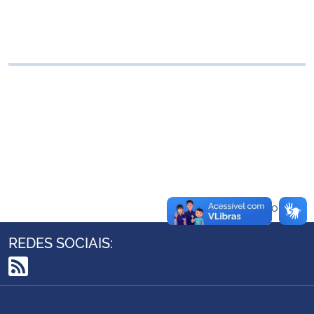
Ministério da Cidadania
Ministério da Saúde
Ministério de Minas e Energia
Ministério da Ciência, Tecnologia, Inovações e Comunicações
Ministério do Meio Ambiente
Ministério do Turismo
Voltar ao topo
Ministério do Desenvolvimento Regional
REDES SOCIAIS:
Controladoria-Geral da União
RSS
Ministério da Mulher, da Família e dos Direitos Humanos