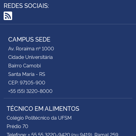
REDES SOCIAIS:
RSS
CAMPUS SEDE
Av. Roraima nº 1000
Cidade Universitária
Bairro Camobi
Santa Maria - RS
CEP: 97105-900
+55 (55) 3220-8000
TÉCNICO EM ALIMENTOS
Colégio Politécnico da UFSM
Prédio 70
Telefone: + 55 55 3220-9420 (ou 9419), Ramal 259