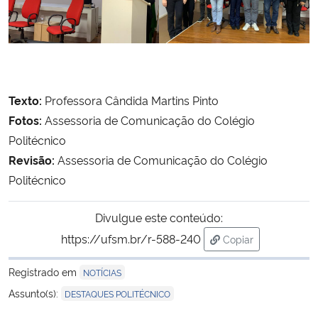
Texto:
Professora Cândida Martins Pinto
Fotos:
Assessoria de Comunicação do Colégio
Politécnico
Revisão:
Assessoria de Comunicação do Colégio
Politécnico
Divulgue este conteúdo:
https://ufsm.br/r-588-240
Copiar
para área de trans
Registrado em
NOTÍCIAS
Assunto(s):
DESTAQUES POLITÉCNICO