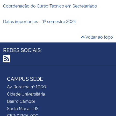
Coordenação do Curso Técnico em Secretariado
Datas importantes – 1º semestre 2024
Voltar ao topo
REDES SOCIAIS:
RSS
CAMPUS SEDE
Av. Roraima nº 1000
Cidade Universitária
Bairro Camobi
Santa Maria - RS
CEP: 97105-900