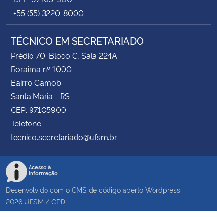
+55 (55) 3220-8000
TÉCNICO EM SECRETARIADO
Prédio 70, Bloco G, Sala 224A
Roraima nº 1000
Bairro Camobi
Santa Maria - RS
CEP: 97105900
Telefone:
tecnico.secretariado@ufsm.br
Acesso à
Informação
Desenvolvido com o CMS de código aberto
Wordpress
2026
UFSM
/
CPD