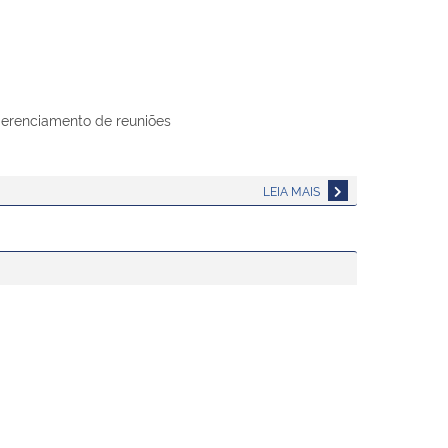
gerenciamento de reuniões
LEIA MAIS