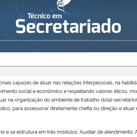
onais capazes de atuar nas relações interpessoais, na habil
nto social e econômico e respeitando valores éticos, morais
atuar na organização do ambiente de trabalho do(a) secretári
blico, para assessorar diretamente chefia ou direção e atu
o e se estrutura em três módulos: Auxiliar de atendimento; 