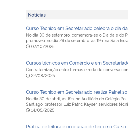
Notícias
Curso Técnico em Secretariado celebra o dia da
No dia 30 de setembro, comemora-se o Dia da e do Pro
promoveu, no dia 29 de setembro, às 19h, na Sala Ino
07/10/2025
Cursos técnicos em Comércio e em Secretariado
Confraternização entre turmas e roda de conversa com
22/08/2025
Curso Técnico em Secretariado realiza Painel sob
No dia 30 de abril, às 19h, no Auditório do Colégio Pol
Santiago, professor Luiz Patric Kayser, servidores téc
14/05/2025
Prática de leitura e produção de texto no Curso