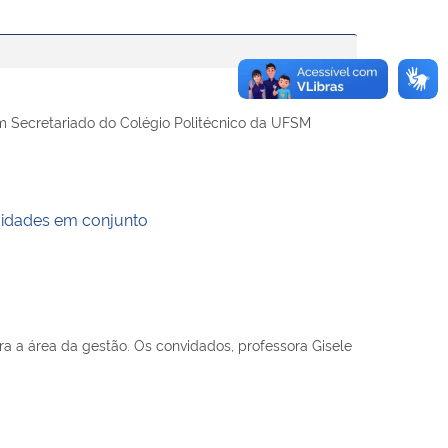
em Secretariado do Colégio Politécnico da UFSM
vidades em conjunto
 para a área da gestão. Os convidados, professora Gisele