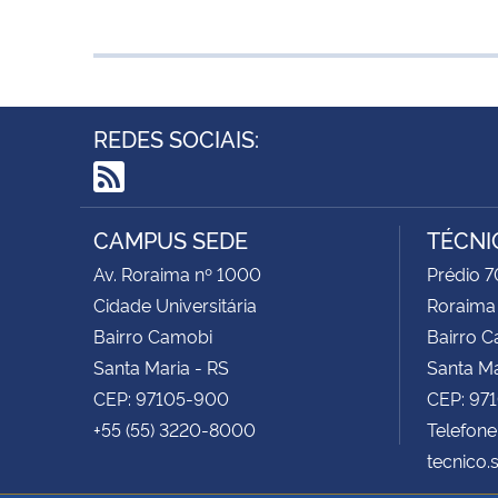
REDES SOCIAIS:
RSS
CAMPUS SEDE
TÉCNI
Av. Roraima nº 1000
Prédio 7
Cidade Universitária
Roraima
Bairro Camobi
Bairro 
Santa Maria - RS
Santa Ma
CEP: 97105-900
CEP: 97
+55 (55) 3220-8000
Telefone
tecnico.