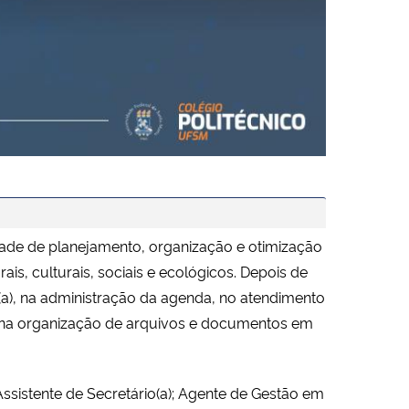
idade de planejamento, organização e otimização
, culturais, sociais e ecológicos. Depois de
o(a), na administração da agenda, no atendimento
ar na organização de arquivos e documentos em
Assistente de Secretário(a); Agente de Gestão em