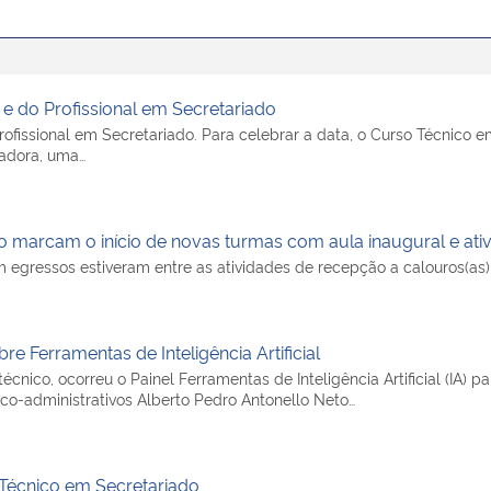
 e do Profissional em Secretariado
fissional em Secretariado. Para celebrar a data, o Curso Técnico 
vadora, uma…
 marcam o início de novas turmas com aula inaugural e ati
 egressos estiveram entre as atividades de recepção a calouros(as)
re Ferramentas de Inteligência Artificial
itécnico, ocorreu o Painel Ferramentas de Inteligência Artificial (IA)
nico-administrativos Alberto Pedro Antonello Neto…
 Técnico em Secretariado