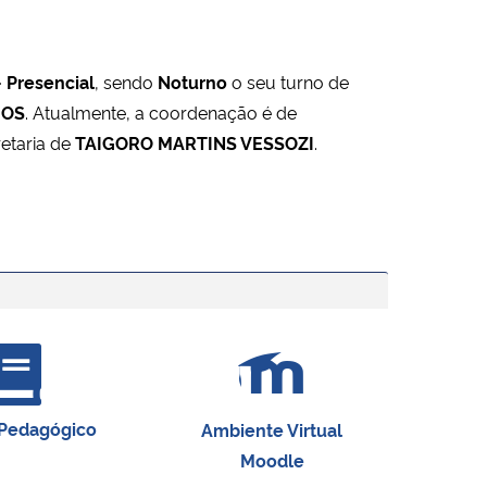
 Presencial
, sendo
Noturno
o seu turno de
IOS
. Atualmente, a coordenação é de
retaria de
TAIGORO MARTINS VESSOZI
.
 Pedagógico
Ambiente Virtual
Moodle