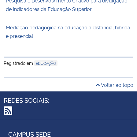
Pesquisa e Desenvolvimento Criativo para divulgação
de Indicadores da Educação Superior
Mediação pedagógica na educação a distância, híbrida
e presencial
Registrado em
EDUCAÇÃO
Voltar ao topo
REDES SOCIAIS:
RSS
CAMPUS SEDE