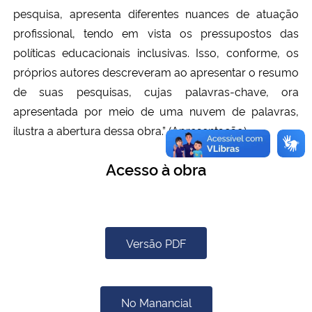
pesquisa, apresenta diferentes nuances de atuação
profissional, tendo em vista os pressupostos das
políticas educacionais inclusivas. Isso, conforme, os
próprios autores descreveram ao apresentar o resumo
de suas pesquisas, cujas palavras-chave, ora
apresentada por meio de uma nuvem de palavras,
ilustra a abertura dessa obra.” (Apresentação)
Acesso à obra
Versão PDF
No Manancial