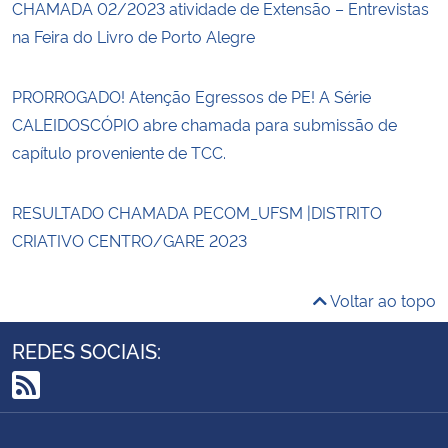
CHAMADA 02/2023 atividade de Extensão – Entrevistas
na Feira do Livro de Porto Alegre
PRORROGADO! Atenção Egressos de PE! A Série
CALEIDOSCÓPIO abre chamada para submissão de
capítulo proveniente de TCC.
RESULTADO CHAMADA PECOM_UFSM |DISTRITO
CRIATIVO CENTRO/GARE 2023
Voltar ao topo
REDES SOCIAIS:
RSS