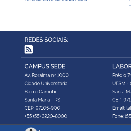
REDES SOCIAIS:
RSS
CAMPUS SEDE
LABOR
Av. Roraima nº 1000
Prédio 74
Cidade Universitária
UFSM - 
Bairro Camobi
Santa Ma
Santa Maria - RS
CEP: 97
CEP: 97105-900
Email: 
+55 (55) 3220-8000
Fone: (5