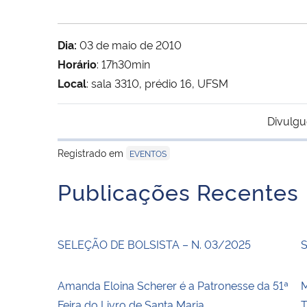
Dia:
03 de maio de 2010
Horário
: 17h30min
Local
: sala 3310, prédio 16, UFSM
Divulgu
Registrado em
EVENTOS
Publicações Recentes
SELEÇÃO DE BOLSISTA – N. 03/2025
S
Amanda Eloina Scherer é a Patronesse da 51ª
Feira do Livro de Santa Maria