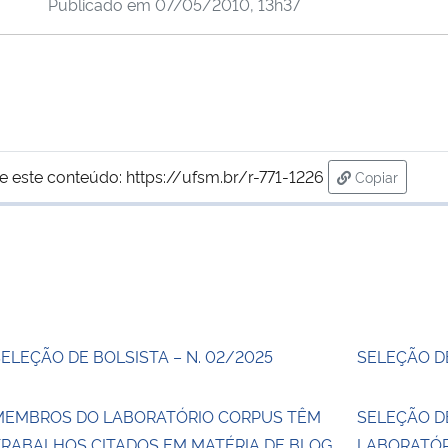
Publicado em
07/05/2010, 13h37
e este conteúdo:
https://ufsm.br/r-771-1226
Copiar
para área de
ELEÇÃO DE BOLSISTA – N. 02/2025
SELEÇÃO DE
MEMBROS DO LABORATÓRIO CORPUS TÊM
SELEÇÃO D
TRABALHOS CITADOS EM MATÉRIA DE BLOG
LABORATÓR