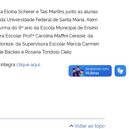
 Eloina Scherer e Taís Martins junto às alunas
a Universidade Federal de Santa Maria. Além
turma do 9º ano da Escola Municipal de Ensino
 Escolar Prof.ª Carolina Maffini Cerezer, da
 Fioreze, da Supervisora Escolar Marcia Carmen
ele Backes e Rosana Tondolo Cielo.
 íntegra
clique aqui
.
Voltar ao topo