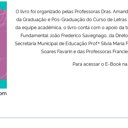
O livro foi organizado pelas Professoras Dras. Amanda
da Graduação e Pós-Graduação do Curso de Letras d
da equipe acadêmica, o livro conta com o apoio da 
Fundamental João Frederico Savegnago, da Diretora
Secretária Municipal de Educação Prof.ª Silvia Maria
Soares Favarin e das Professoras Franci
Para acessar o E-Book na
com