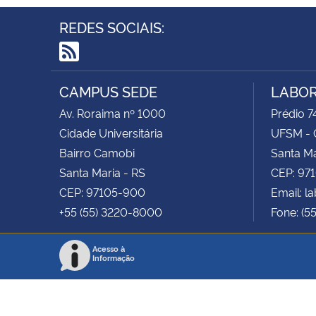
REDES SOCIAIS:
RSS
CAMPUS SEDE
LABOR
Av. Roraima nº 1000
Prédio 74
Cidade Universitária
UFSM - 
Bairro Camobi
Santa Ma
Santa Maria - RS
CEP: 97
CEP: 97105-900
Email: 
+55 (55) 3220-8000
Fone: (5
Acesso à
Informação