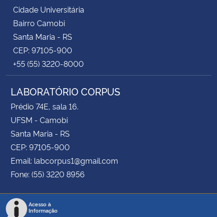
Cidade Universitária
Bairro Camobi
Santa Maria - RS
CEP: 97105-900
+55 (55) 3220-8000
LABORATÓRIO CORPUS
Prédio 74E, sala 16.
UFSM - Camobi
Santa Maria - RS
CEP: 97105-900
Email: labcorpus1@gmail.com
Fone: (55) 3220 8956
Acesso à
Informação