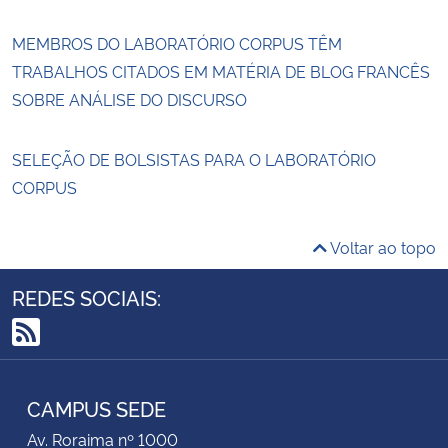
MEMBROS DO LABORATÓRIO CORPUS TÊM
TRABALHOS CITADOS EM MATÉRIA DE BLOG FRANCÊS
SOBRE ANÁLISE DO DISCURSO
SELEÇÃO DE BOLSISTAS PARA O LABORATÓRIO
CORPUS
Voltar ao topo
REDES SOCIAIS:
RSS
CAMPUS SEDE
Av. Roraima nº 1000