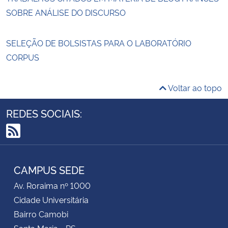
SOBRE ANÁLISE DO DISCURSO
SELEÇÃO DE BOLSISTAS PARA O LABORATÓRIO
CORPUS
Voltar ao topo
REDES SOCIAIS:
RSS
CAMPUS SEDE
Av. Roraima nº 1000
Cidade Universitária
Bairro Camobi
Santa Maria - RS