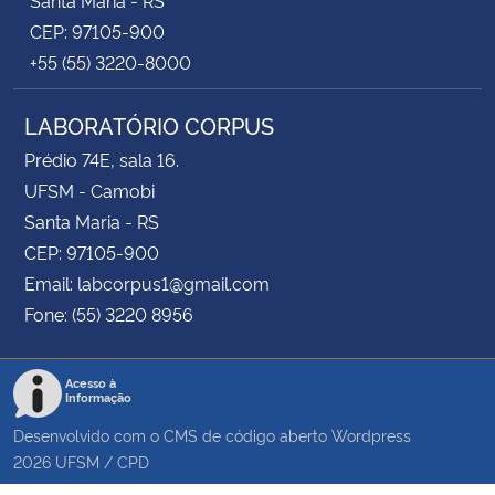
CEP: 97105-900
+55 (55) 3220-8000
LABORATÓRIO CORPUS
Prédio 74E, sala 16.
UFSM - Camobi
Santa Maria - RS
CEP: 97105-900
Email: labcorpus1@gmail.com
Fone: (55) 3220 8956
Acesso à
Informação
Desenvolvido com o CMS de código aberto
Wordpress
2026
UFSM
/
CPD