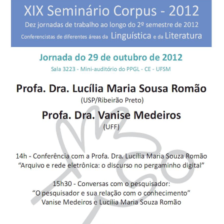
Secretaria-Geral
Secretaria de Governo
Gabinete de Segurança Institucional
Advocacia-Geral da União
Banco Central do Brasil
Planalto