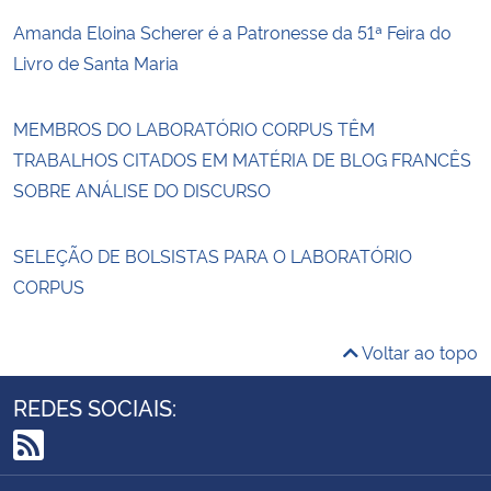
Amanda Eloina Scherer é a Patronesse da 51ª Feira do
Livro de Santa Maria
MEMBROS DO LABORATÓRIO CORPUS TÊM
TRABALHOS CITADOS EM MATÉRIA DE BLOG FRANCÊS
SOBRE ANÁLISE DO DISCURSO
SELEÇÃO DE BOLSISTAS PARA O LABORATÓRIO
CORPUS
Voltar ao topo
REDES SOCIAIS:
RSS