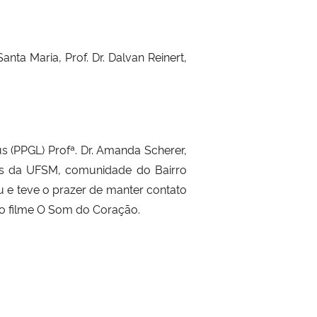
nta Maria, Prof. Dr. Dalvan Reinert,
 (PPGL) Profª. Dr. Amanda Scherer,
icos da UFSM, comunidade do Bairro
 e teve o prazer de manter contato
do filme O Som do Coração.