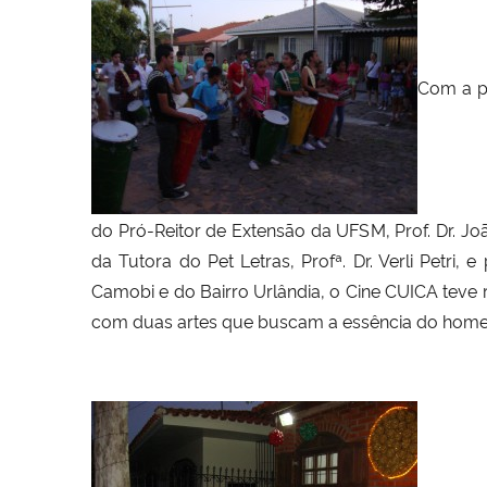
Com a pr
do Pró-Reitor de Extensão da UFSM, Prof. Dr. J
da Tutora do Pet Letras, Profª. Dr. Verli Petr
Camobi e do Bairro Urlândia, o Cine CUICA teve
com duas artes que buscam a essência do homem: