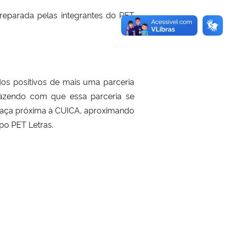
reparada pelas integrantes do PET
dos positivos de mais uma parceria
fazendo com que essa parceria se
praça próxima à CUICA, aproximando
po PET Letras.