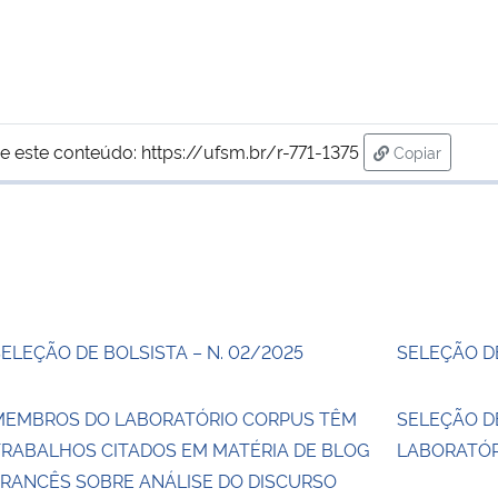
e este conteúdo:
https://ufsm.br/r-771-1375
Copiar
para área de
ELEÇÃO DE BOLSISTA – N. 02/2025
SELEÇÃO DE
MEMBROS DO LABORATÓRIO CORPUS TÊM
SELEÇÃO D
TRABALHOS CITADOS EM MATÉRIA DE BLOG
LABORATÓR
FRANCÊS SOBRE ANÁLISE DO DISCURSO