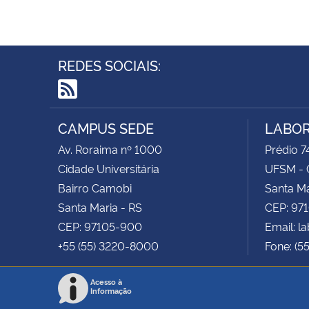
REDES SOCIAIS:
RSS
CAMPUS SEDE
LABOR
Av. Roraima nº 1000
Prédio 74
Cidade Universitária
UFSM - 
Bairro Camobi
Santa Ma
Santa Maria - RS
CEP: 97
CEP: 97105-900
Email: 
+55 (55) 3220-8000
Fone: (5
Acesso à
Informação