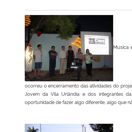
Música e
ocorreu o encerramento das atividades do proj
Jovem da Vila Urlândia e dos integrantes d
oportunidade de fazer algo diferente, algo que nã