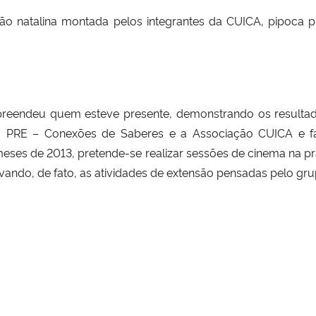
ão natalina montada pelos integrantes da CUICA, pipoca p
urpreendeu quem esteve presente, demonstrando os resulta
us, PRE – Conexões de Saberes e a Associação CUICA e 
meses de 2013, pretende-se realizar sessões de cinema na 
vando, de fato, as atividades de extensão pensadas pelo gru