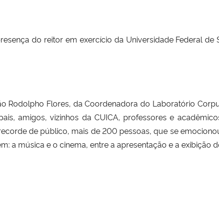
esença do reitor em exercício da Universidade Federal de Sa
oão Rodolpho Flores, da Coordenadora do Laboratório Corpus
i, e pais, amigos, vizinhos da CUICA, professores e acadêm
 recorde de público, mais de 200 pessoas, que se emocionou
 a música e o cinema, entre a apresentação e a exibição 