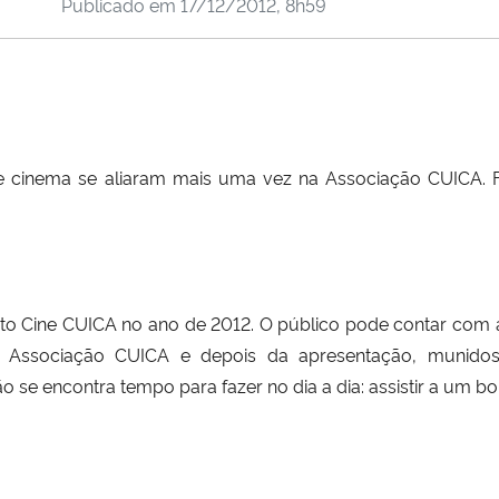
Publicado em
17/12/2012, 8h59
 cinema se aliaram mais uma vez na Associação CUICA. Foi
eto Cine CUICA no ano de 2012. O público pode contar com
a Associação CUICA e depois da apresentação, munidos 
o se encontra tempo para fazer no dia a dia: assistir a um bo