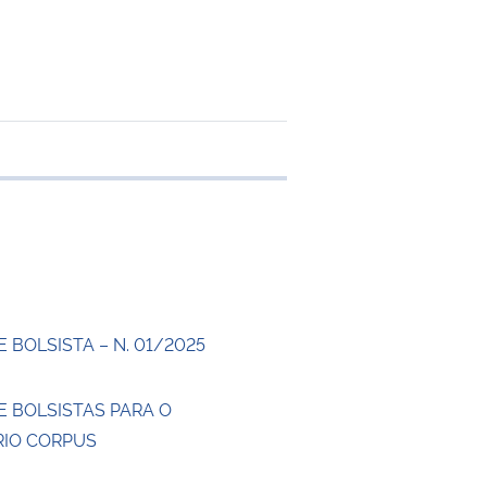
 transferência
 BOLSISTA – N. 01/2025
E BOLSISTAS PARA O
IO CORPUS