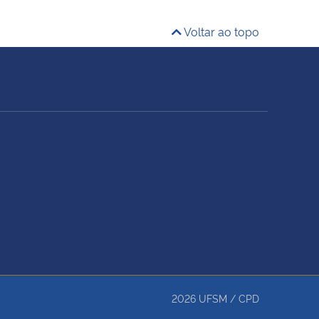
Voltar ao topo
2026
UFSM
/
CPD