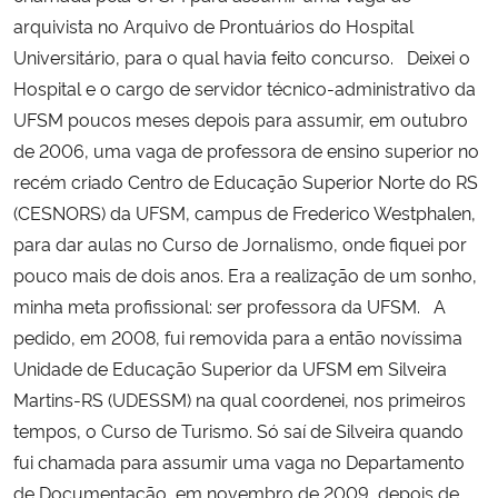
arquivista no Arquivo de Prontuários do Hospital
Universitário, para o qual havia feito concurso. Deixei o
Hospital e o cargo de servidor técnico-administrativo da
UFSM poucos meses depois para assumir, em outubro
de 2006, uma vaga de professora de ensino superior no
recém criado Centro de Educação Superior Norte do RS
(CESNORS) da UFSM, campus de Frederico Westphalen,
para dar aulas no Curso de Jornalismo, onde fiquei por
pouco mais de dois anos. Era a realização de um sonho,
minha meta profissional: ser professora da UFSM. A
pedido, em 2008, fui removida para a então novíssima
Unidade de Educação Superior da UFSM em Silveira
Martins-RS (UDESSM) na qual coordenei, nos primeiros
tempos, o Curso de Turismo. Só saí de Silveira quando
fui chamada para assumir uma vaga no Departamento
de Documentação, em novembro de 2009, depois de