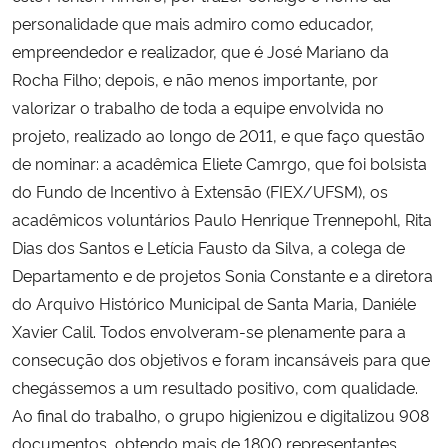
personalidade que mais admiro como educador,
empreendedor e realizador, que é José Mariano da
Rocha Filho; depois, e não menos importante, por
valorizar o trabalho de toda a equipe envolvida no
projeto, realizado ao longo de 2011, e que faço questão
de nominar: a acadêmica Eliete Camrgo, que foi bolsista
do Fundo de Incentivo à Extensão (FIEX/UFSM), os
acadêmicos voluntários Paulo Henrique Trennepohl, Rita
Dias dos Santos e Letícia Fausto da Silva, a colega de
Departamento e de projetos Sonia Constante e a diretora
do Arquivo Histórico Municipal de Santa Maria, Daniéle
Xavier Calil. Todos envolveram-se plenamente para a
consecução dos objetivos e foram incansáveis para que
chegássemos a um resultado positivo, com qualidade.
Ao final do trabalho, o grupo higienizou e digitalizou 908
documentos, obtendo mais de 1800 representantes