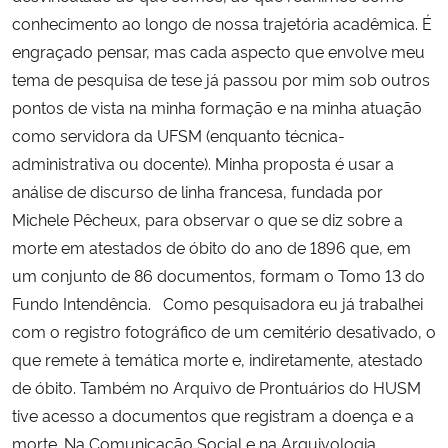
conhecimento ao longo de nossa trajetória acadêmica. É
engraçado pensar, mas cada aspecto que envolve meu
tema de pesquisa de tese já passou por mim sob outros
pontos de vista na minha formação e na minha atuação
como servidora da UFSM (enquanto técnica-
administrativa ou docente). Minha proposta é usar a
análise de discurso de linha francesa, fundada por
Michele Pêcheux, para observar o que se diz sobre a
morte em atestados de óbito do ano de 1896 que, em
um conjunto de 86 documentos, formam o Tomo 13 do
Fundo Intendência. Como pesquisadora eu já trabalhei
com o registro fotográfico de um cemitério desativado, o
que remete à temática morte e, indiretamente, atestado
de óbito. Também no Arquivo de Prontuários do HUSM
tive acesso a documentos que registram a doença e a
morte. Na Comunicação Social e na Arquivologia,