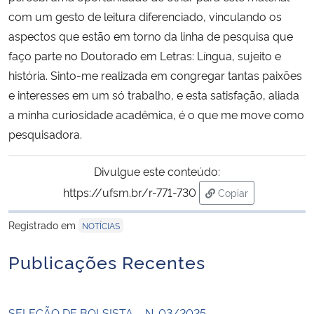
com um gesto de leitura diferenciado, vinculando os
aspectos que estão em torno da linha de pesquisa que
faço parte no Doutorado em Letras: Língua, sujeito e
história. Sinto-me realizada em congregar tantas paixões
e interesses em um só trabalho, e esta satisfação, aliada
a minha curiosidade acadêmica, é o que me move como
pesquisadora.
Divulgue este conteúdo:
https://ufsm.br/r-771-730
Copiar
para área de trans
Registrado em
NOTÍCIAS
Publicações Recentes
SELEÇÃO DE BOLSISTA – N. 03/2025