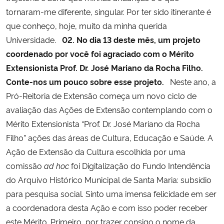
tornaram-me diferente, singular. Por ter sido itinerante é
que conheço, hoje, muito da minha querida
Universidade.
02. No dia 13 deste mês, um projeto
coordenado por você foi agraciado com o Mérito
Extensionista Prof. Dr. José Mariano da Rocha Filho.
Conte-nos um pouco sobre esse projeto.
Neste ano, a
Pró-Reitoria de Extensão começa um novo ciclo de
avaliação das Ações de Extensão contemplando com o
Mérito Extensionista “Prof. Dr. José Mariano da Rocha
Filho” ações das áreas de Cultura, Educação e Saúde. A
Ação de Extensão da Cultura escolhida por uma
comissão
ad hoc
foi Digitalização do Fundo Intendência
do Arquivo Histórico Municipal de Santa Maria: subsídio
para pesquisa social. Sinto uma imensa felicidade em ser
a coordenadora desta Ação e com isso poder receber
este Mérito. Primeiro, por trazer consigo o nome da