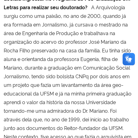
Letras para realizar seu doutorado?
A Arquivologia
surgiu como uma paixão, no ano de 2000, quando já
era formada em Jornalismo, já cursava o mestrado na
área de Engenharia de Produção e trabalhava na
organização do acervo do professor José Mariano da
Rocha Filho preservado na casa da família. Eu tinha sido
aluna e orientanda da professora Eugenia, filha de
Mariano, durante a graduação em Comunicação Social 
Jornalismo, tendo sido bolsista CNPq por dois anos em
um projeto que fazia um levantamento da área geo-
educacional da UFSM e já na minha primeira graduação
aprendi o valor da história da nossa Universidade
tornando-me uma admiradora do Dr. Mariano. Foi
através dela que, no ano de 1999, dei início ao trabalho
junto aos documentos do Reitor-fundador da UFSM.
Neste contexto, tive acesso ao que fazia o arquivista em