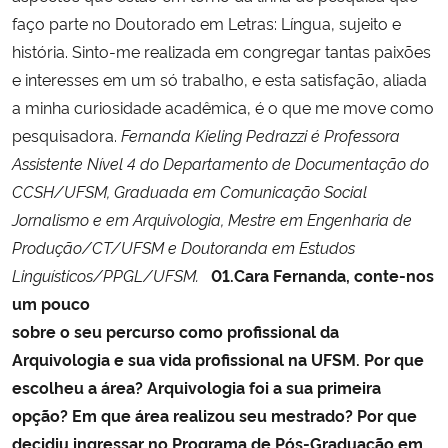
faço parte no Doutorado em Letras: Língua, sujeito e
história. Sinto-me realizada em congregar tantas paixões
e interesses em um só trabalho, e esta satisfação, aliada
a minha curiosidade acadêmica, é o que me move como
pesquisadora.
Fernanda Kieling Pedrazzi é Professora
Assistente Nível 4 do Departamento de Documentação do
CCSH/UFSM, Graduada em Comunicação Social 
Jornalismo e em Arquivologia, Mestre em Engenharia de
Produção/CT/UFSM e Doutoranda em Estudos
Linguísticos/PPGL/UFSM.
01.Cara Fernanda, conte-nos
um pouco
sobre o seu percurso como profissional da
Arquivologia e sua vida profissional na UFSM. Por que
escolheu a área? Arquivologia foi a sua primeira
opção? Em que área realizou seu mestrado? Por que
decidiu ingressar no Programa de Pós-Graduação em