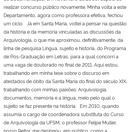
realizar concurso público novamente. Minha volta a este
Departamento, agora como professora efetiva, fechou
um ciclo. Já em Santa Maria, voltei a pensar na questão
da história e da memória vinculadas as discussões da
Arquivologia, o que me aproximou, definitivamente, da
linha de pesquisa Língua, sujeito e história, do Programa
de Pós-Graduação em Letras, para a qual concorri a
uma vaga de doutorado no final de 2011. Aqui estou,
trabalhando em minha tese sobre o discurso em
atestados de óbito da Santa Maria do final do século XIX,
trabalhando com minhas paixões: Arquivologia,
documentos, memória e a língua, meio pelo qual o
sujeito se faz presente na história. Em 2010, quando
assumia o cargo de coordenadora substituta do Curso
de Arquivologia da UFSM, o professor Felipe Muller,
nosso Reitor, me designou, em público, como a