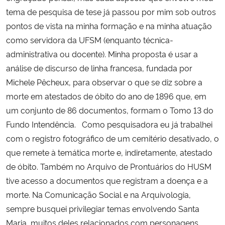
tema de pesquisa de tese já passou por mim sob outros
pontos de vista na minha formação e na minha atuação
como servidora da UFSM (enquanto técnica-
administrativa ou docente). Minha proposta é usar a
análise de discurso de linha francesa, fundada por
Michele Pêcheux, para observar o que se diz sobre a
morte em atestados de óbito do ano de 1896 que, em
um conjunto de 86 documentos, formam o Tomo 13 do
Fundo Intendência. Como pesquisadora eu já trabalhei
com o registro fotográfico de um cemitério desativado, o
que remete à temática morte e, indiretamente, atestado
de óbito. Também no Arquivo de Prontuários do HUSM
tive acesso a documentos que registram a doença e a
morte. Na Comunicação Social e na Arquivologia,
sempre busquei privilegiar temas envolvendo Santa
Maria, muitos deles relacionados com personagens