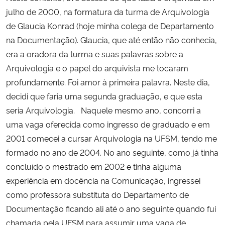
julho de 2000, na formatura da turma de Arquivologia
de Glaucia Konrad (hoje minha colega de Departamento
na Documentação). Glaucia, que até então não conhecia,
era a oradora da turma e suas palavras sobre a
Arquivologia e o papel do arquivista me tocaram
profundamente. Foi amor à primeira palavra. Neste dia,
decidi que faria uma segunda graduação, e que esta
seria Arquivologia. Naquele mesmo ano, concorri a
uma vaga oferecida como ingresso de graduado e em
2001 comecei a cursar Arquivologia na UFSM, tendo me
formado no ano de 2004. No ano seguinte, como já tinha
concluído o mestrado em 2002 e tinha alguma
experiência em docência na Comunicação, ingressei
como professora substituta do Departamento de
Documentação ficando ali até o ano seguinte quando fui
chamada pela UFSM para assumir uma vaga de