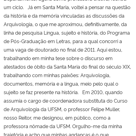
um ciclo. Já em Santa Maria, voltei a pensar na questão
da história e da memória vinculadas as discussões da
Arquivologia, o que me aproximou, definitivamente, da
linha de pesquisa Língua, sujeito e história, do Programa
de Pós-Graduação em Letras, para a qual concorri a
uma vaga de doutorado no final de 2011. Aqui estou,
trabalhando em minha tese sobre o discurso em
atestados de óbito da Santa Maria do final do século XIX,
trabalhando com minhas paixões: Arquivologia,
documentos, memória e a língua, meio pelo qual o
sujeito se faz presente na história. Em 2010, quando
assumia o cargo de coordenadora substituta do Curso
de Arquivologia da UFSM, o professor Felipe Muller,
nosso Reitor, me designou, em público, como a
professora nômade da UFSM. Orgulho-me da minha
trajetória e acho que minhas andanças é o que