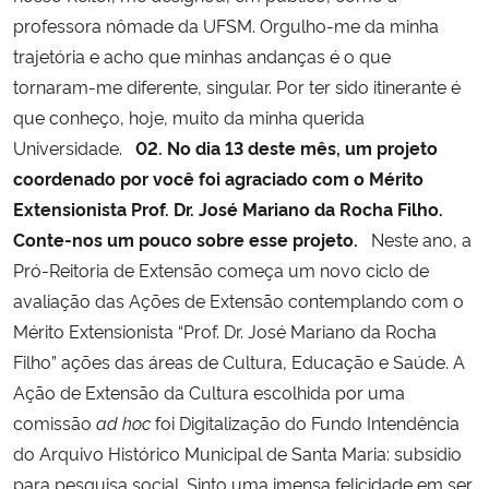
professora nômade da UFSM. Orgulho-me da minha
trajetória e acho que minhas andanças é o que
tornaram-me diferente, singular. Por ter sido itinerante é
que conheço, hoje, muito da minha querida
Universidade.
02. No dia 13 deste mês, um projeto
coordenado por você foi agraciado com o Mérito
Extensionista Prof. Dr. José Mariano da Rocha Filho.
Conte-nos um pouco sobre esse projeto.
Neste ano, a
Pró-Reitoria de Extensão começa um novo ciclo de
avaliação das Ações de Extensão contemplando com o
Mérito Extensionista “Prof. Dr. José Mariano da Rocha
Filho” ações das áreas de Cultura, Educação e Saúde. A
Ação de Extensão da Cultura escolhida por uma
comissão
ad hoc
foi Digitalização do Fundo Intendência
do Arquivo Histórico Municipal de Santa Maria: subsídio
para pesquisa social. Sinto uma imensa felicidade em ser