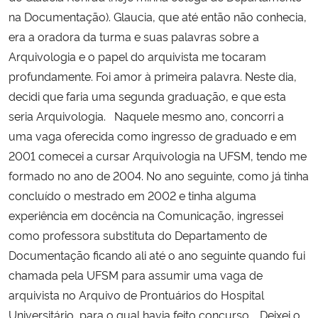
na Documentação). Glaucia, que até então não conhecia,
era a oradora da turma e suas palavras sobre a
Arquivologia e o papel do arquivista me tocaram
profundamente. Foi amor à primeira palavra. Neste dia,
decidi que faria uma segunda graduação, e que esta
seria Arquivologia. Naquele mesmo ano, concorri a
uma vaga oferecida como ingresso de graduado e em
2001 comecei a cursar Arquivologia na UFSM, tendo me
formado no ano de 2004. No ano seguinte, como já tinha
concluído o mestrado em 2002 e tinha alguma
experiência em docência na Comunicação, ingressei
como professora substituta do Departamento de
Documentação ficando ali até o ano seguinte quando fui
chamada pela UFSM para assumir uma vaga de
arquivista no Arquivo de Prontuários do Hospital
Universitário, para o qual havia feito concurso. Deixei o