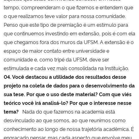
tempo, compreenderam o que fizemos e entendem que
o que realizamos teve valor para nossa comunidade.
Penso que este tipo de premiação é um estímulo para
que continuemos investindo em extensão, pois é com ela
que chegamos fora dos muros da UFSM. A extensão é o
espaço de maior contato entre universidade e
comunidade e, como tripé da UFSM, deve ser
estimulada e cada vez mais consolidada na Instituição.
04. Você destacou a utilidade dos resultados desse
projeto na coleta de dados para o desenvolvimento da
sua tese. Por que o uso deste material? Com que viés
teórico você irá analisá-lo? Por que o interesse nesse
tema?
Nada do que fazemos na academia está
desvinculado ao que somos, ao que reunimos como
conhecimento ao longo de nossa trajetória acadêmica. É
engraçado pensar, mas cada aspecto que envolve meu