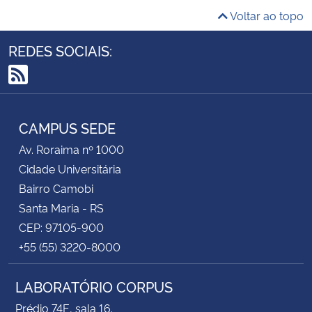
Voltar ao topo
REDES SOCIAIS:
RSS
CAMPUS SEDE
Av. Roraima nº 1000
Cidade Universitária
Bairro Camobi
Santa Maria - RS
CEP: 97105-900
+55 (55) 3220-8000
LABORATÓRIO CORPUS
Prédio 74E, sala 16.