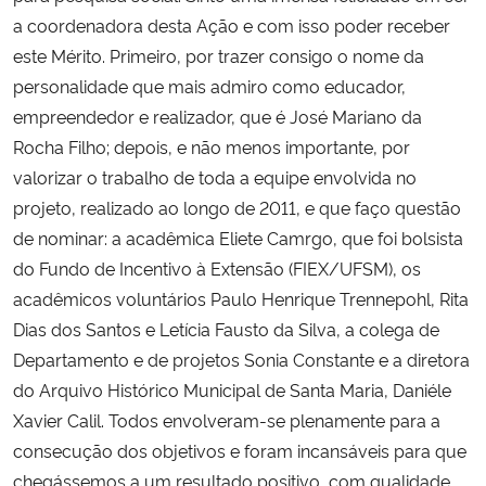
a coordenadora desta Ação e com isso poder receber
este Mérito. Primeiro, por trazer consigo o nome da
personalidade que mais admiro como educador,
empreendedor e realizador, que é José Mariano da
Rocha Filho; depois, e não menos importante, por
valorizar o trabalho de toda a equipe envolvida no
projeto, realizado ao longo de 2011, e que faço questão
de nominar: a acadêmica Eliete Camrgo, que foi bolsista
do Fundo de Incentivo à Extensão (FIEX/UFSM), os
acadêmicos voluntários Paulo Henrique Trennepohl, Rita
Dias dos Santos e Letícia Fausto da Silva, a colega de
Departamento e de projetos Sonia Constante e a diretora
do Arquivo Histórico Municipal de Santa Maria, Daniéle
Xavier Calil. Todos envolveram-se plenamente para a
consecução dos objetivos e foram incansáveis para que
chegássemos a um resultado positivo, com qualidade.