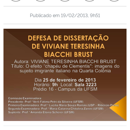
Ministério da Cidadania
Publicado em
19/02/2013, 9h51
Ministério da Saúde
Ministério de Minas e Energia
Ministério da Ciência, Tecnologia, Inovações e Comunicações
Ministério do Meio Ambiente
Ministério do Turismo
Ministério do Desenvolvimento Regional
Controladoria-Geral da União
Ministério da Mulher, da Família e dos Direitos Humanos