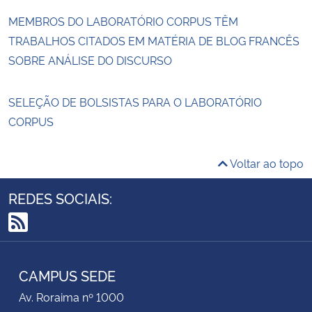
MEMBROS DO LABORATÓRIO CORPUS TÊM
TRABALHOS CITADOS EM MATÉRIA DE BLOG FRANCÊS
SOBRE ANÁLISE DO DISCURSO
SELEÇÃO DE BOLSISTAS PARA O LABORATÓRIO
CORPUS
Voltar ao topo
REDES SOCIAIS:
RSS
CAMPUS SEDE
Av. Roraima nº 1000