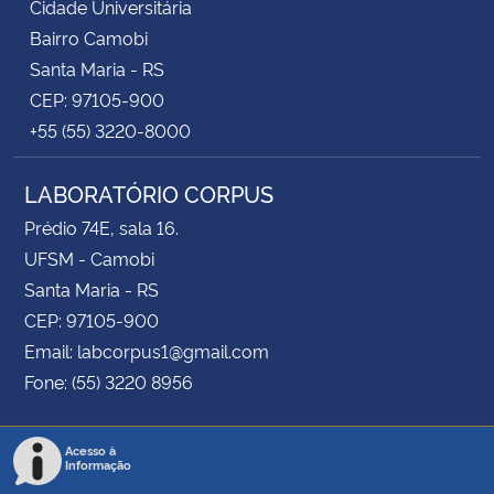
Cidade Universitária
Bairro Camobi
Santa Maria - RS
CEP: 97105-900
+55 (55) 3220-8000
LABORATÓRIO CORPUS
Prédio 74E, sala 16.
UFSM - Camobi
Santa Maria - RS
CEP: 97105-900
Email: labcorpus1@gmail.com
Fone: (55) 3220 8956
Acesso à
Informação