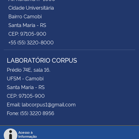
Cidade Universitária
Bairro Camobi
Santa Maria - RS
CEP: 97105-900
+55 (55) 3220-8000
LABORATÓRIO CORPUS
Prédio 74E, sala 16.
UFSM - Camobi
Santa Maria - RS
CEP: 97105-900
Email: labcorpus1@gmail.com
Fone: (55) 3220 8956
Acesso à
Informação