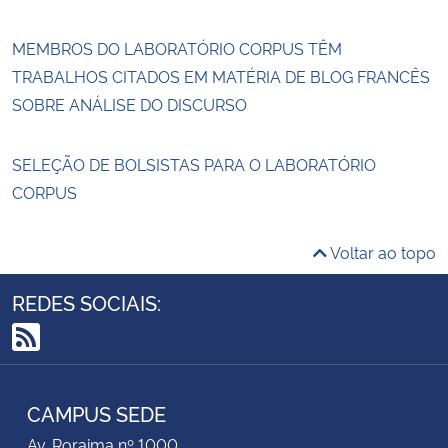
MEMBROS DO LABORATÓRIO CORPUS TÊM
TRABALHOS CITADOS EM MATÉRIA DE BLOG FRANCÊS
SOBRE ANÁLISE DO DISCURSO
SELEÇÃO DE BOLSISTAS PARA O LABORATÓRIO
CORPUS
Voltar ao topo
REDES SOCIAIS:
RSS
CAMPUS SEDE
Av. Roraima nº 1000