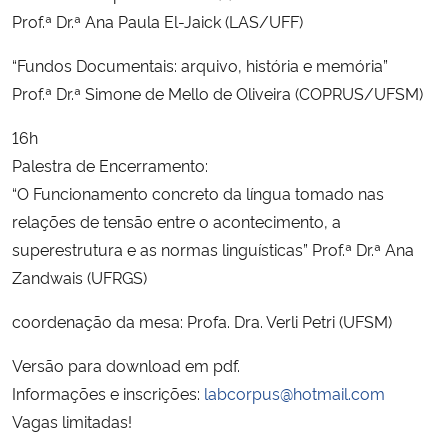
Prof.ª Dr.ª Ana Paula El-Jaick (LAS/UFF)
“Fundos Documentais: arquivo, história e memória”
Prof.ª Dr.ª Simone de Mello de Oliveira (COPRUS/UFSM)
16h
Palestra de Encerramento:
“O Funcionamento concreto da língua tomado nas
relações de tensão entre o acontecimento, a
superestrutura e as normas linguísticas” Prof.ª Dr.ª Ana
Zandwais (UFRGS)
coordenação da mesa: Profa. Dra. Verli Petri (UFSM)
Versão para download em pdf.
Informações e inscrições:
labcorpus@hotmail.com
Vagas limitadas!