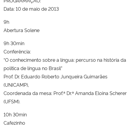
PROGRAMAÇÃO:
Data: 10 de maio de 2013
9h
Abertura Solene
9h 30min
Conferência:
“O conhecimento sobre a língua: percurso na história da
política de língua no Brasil”
Prof. Dr. Eduardo Roberto Junqueira Guimarães
(UNICAMP),
Coordenada da mesa: Prof.ª Dr.ª Amanda Eloina Scherer
(UFSM).
10h 30min
Cafezinho