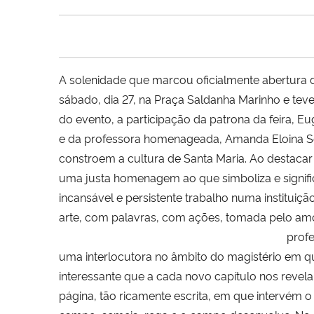
A solenidade que marcou oficialmente abertura d
sábado, dia 27, na Praça Saldanha Marinho e teve
do evento, a participação da patrona da feira, E
e da professora homenageada, Amanda Eloina Sc
constroem a cultura de Santa Maria. Ao destacar
uma justa homenagem ao que simboliza e signifi
incansável e persistente trabalho numa instituiç
arte, com palavras, com ações, tomada pelo amor 
profe
uma interlocutora no âmbito do magistério em q
interessante que a cada novo capítulo nos reve
página, tão ricamente escrita, em que intervém 