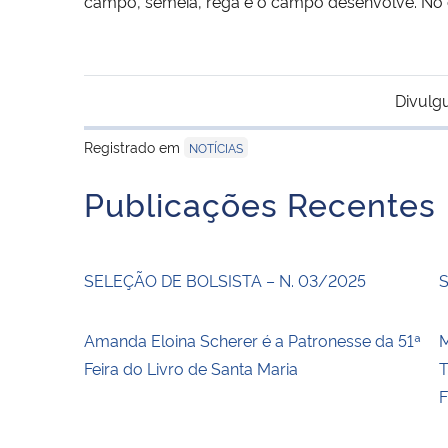
campo, semeia, rega e o campo desenvolve. No ca
Divulg
Registrado em
NOTÍCIAS
Publicações Recentes
SELEÇÃO DE BOLSISTA – N. 03/2025
S
Amanda Eloina Scherer é a Patronesse da 51ª
Feira do Livro de Santa Maria