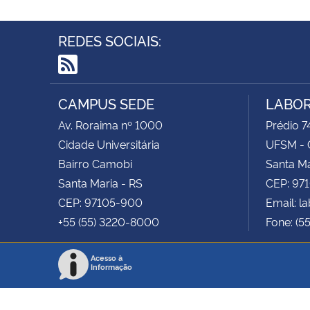
REDES SOCIAIS:
RSS
CAMPUS SEDE
LABOR
Av. Roraima nº 1000
Prédio 74
Cidade Universitária
UFSM - 
Bairro Camobi
Santa Ma
Santa Maria - RS
CEP: 97
CEP: 97105-900
Email: 
+55 (55) 3220-8000
Fone: (5
Acesso à
Informação