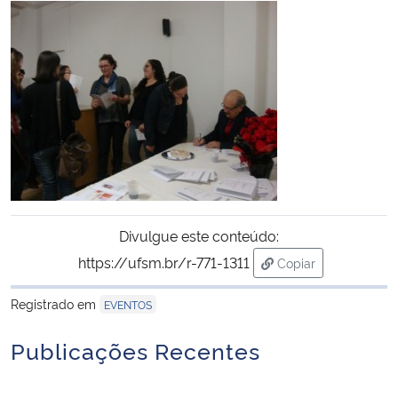
Divulgue este conteúdo:
https://ufsm.br/r-771-1311
Copiar
para área de trans
Registrado em
EVENTOS
Publicações Recentes