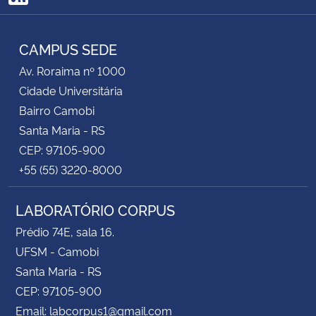
RSS
CAMPUS SEDE
Av. Roraima nº 1000
Cidade Universitária
Bairro Camobi
Santa Maria - RS
CEP: 97105-900
+55 (55) 3220-8000
LABORATÓRIO CORPUS
Prédio 74E, sala 16.
UFSM - Camobi
Santa Maria - RS
CEP: 97105-900
Email: labcorpus1@gmail.com