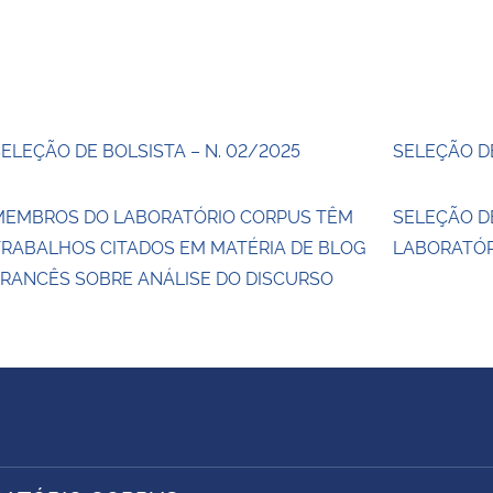
ELEÇÃO DE BOLSISTA – N. 02/2025
SELEÇÃO DE
MEMBROS DO LABORATÓRIO CORPUS TÊM
SELEÇÃO D
TRABALHOS CITADOS EM MATÉRIA DE BLOG
LABORATÓR
FRANCÊS SOBRE ANÁLISE DO DISCURSO