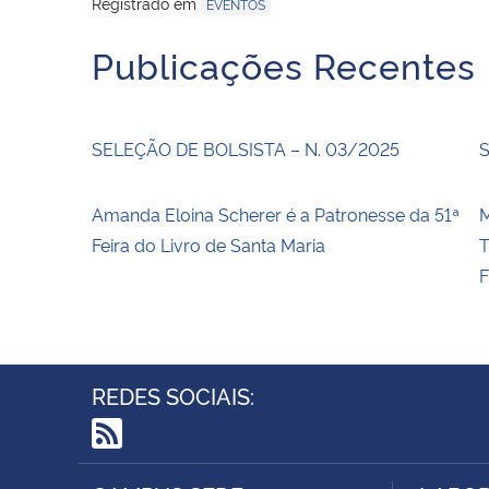
Registrado em
EVENTOS
Publicações Recentes
SELEÇÃO DE BOLSISTA – N. 03/2025
S
Amanda Eloina Scherer é a Patronesse da 51ª
Feira do Livro de Santa Maria
REDES SOCIAIS:
RSS