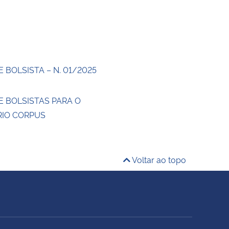
 BOLSISTA – N. 01/2025
E BOLSISTAS PARA O
IO CORPUS
Voltar ao topo