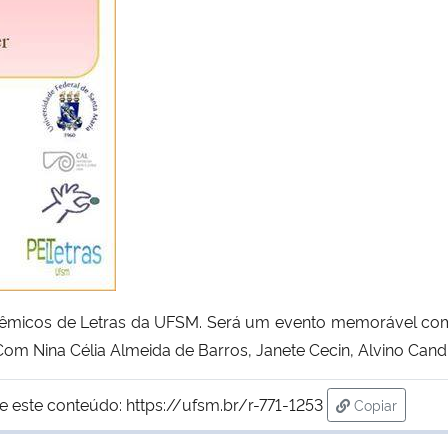
dêmicos de Letras da UFSM. Será um evento memorável com 
Com Nina Célia Almeida de Barros, Janete Cecin, Alvino Cand
e este conteúdo:
https://ufsm.br/r-771-1253
Copiar
para área de