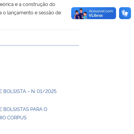
teórica e a construção do
ra o lançamento e sessão de
 transferência
 BOLSISTA – N. 01/2025
E BOLSISTAS PARA O
IO CORPUS