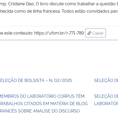
mp, Cristiane Dias. O livro discute como trabalhar a questão 
conhecida como de linha francesa. Todos estão convidados pa
ue este conteúdo:
https://ufsm.br/r-771-789
Copiar
para área de
ELEÇÃO DE BOLSISTA – N. 02/2025
SELEÇÃO DE
MEMBROS DO LABORATÓRIO CORPUS TÊM
SELEÇÃO D
TRABALHOS CITADOS EM MATÉRIA DE BLOG
LABORATÓR
FRANCÊS SOBRE ANÁLISE DO DISCURSO