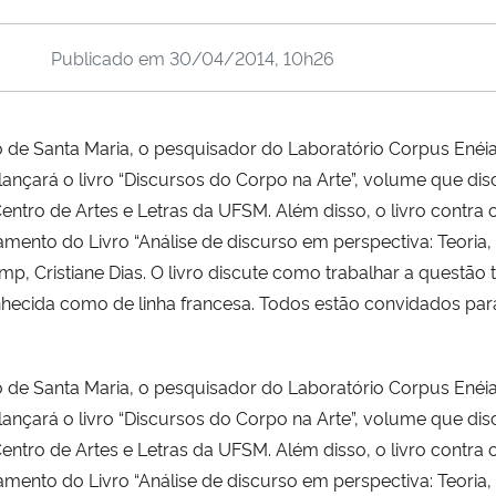
Publicado em
30/04/2014, 10h26
vro de Santa Maria, o pesquisador do Laboratório Corpus Enéi
lançará o livro “Discursos do Corpo na Arte”, volume que di
Centro de Artes e Letras da UFSM. Além disso, o livro contr
ento do Livro “Análise de discurso em perspectiva: Teoria, 
mp, Cristiane Dias. O livro discute como trabalhar a questão 
conhecida como de linha francesa. Todos estão convidados pa
vro de Santa Maria, o pesquisador do Laboratório Corpus Enéi
lançará o livro “Discursos do Corpo na Arte”, volume que di
Centro de Artes e Letras da UFSM. Além disso, o livro contr
ento do Livro “Análise de discurso em perspectiva: Teoria, 