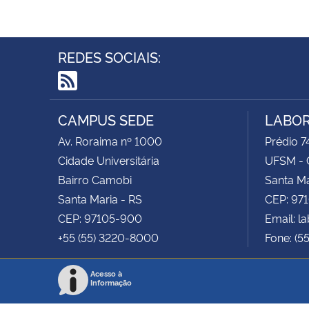
REDES SOCIAIS:
RSS
CAMPUS SEDE
LABOR
Av. Roraima nº 1000
Prédio 74
Cidade Universitária
UFSM - 
Bairro Camobi
Santa Ma
Santa Maria - RS
CEP: 97
CEP: 97105-900
Email: 
+55 (55) 3220-8000
Fone: (5
Acesso à
Informação