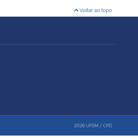
Voltar ao topo
2026
UFSM
/
CPD