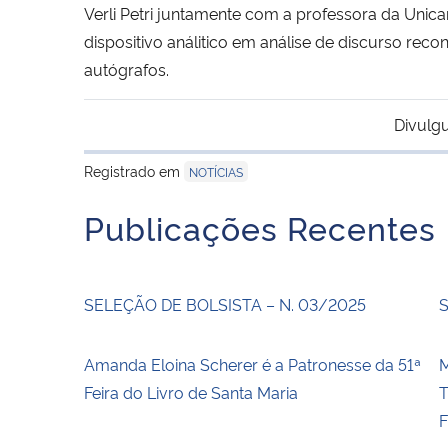
Verli Petri juntamente com a professora da Unica
dispositivo análitico em análise de discurso re
autógrafos.
Divulg
Registrado em
NOTÍCIAS
Publicações Recentes
SELEÇÃO DE BOLSISTA – N. 03/2025
S
Amanda Eloina Scherer é a Patronesse da 51ª
Feira do Livro de Santa Maria