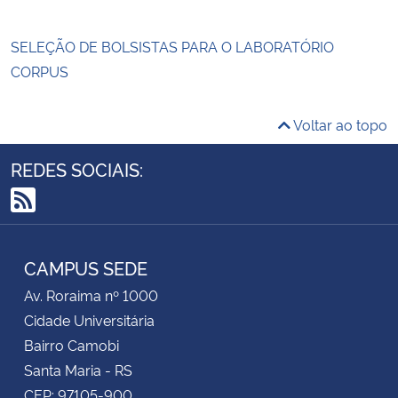
SELEÇÃO DE BOLSISTAS PARA O LABORATÓRIO
CORPUS
Voltar ao topo
REDES SOCIAIS:
RSS
CAMPUS SEDE
Av. Roraima nº 1000
Cidade Universitária
Bairro Camobi
Santa Maria - RS
CEP: 97105-900