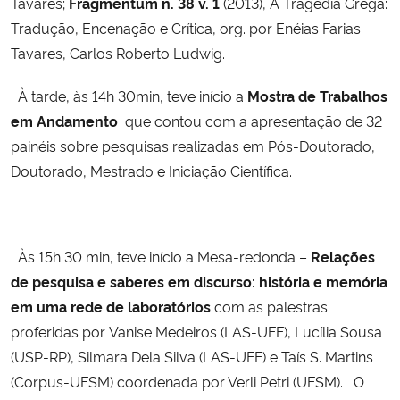
Tavares;
Fragmentum n. 38
v. 1
(2013), A Tragédia Grega:
Tradução, Encenação e Crítica, org. por Enéias Farias
Tavares, Carlos Roberto Ludwig.
À tarde, às 14h 30min, teve início a
Mostra de Trabalhos
em Andamento
que contou com a apresentação de 32
painéis sobre pesquisas realizadas em Pós-Doutorado,
Doutorado, Mestrado e Iniciação Científica.
Às 15h 30 min, teve início a Mesa-redonda –
Relações
de pesquisa e saberes em discurso: história e memória
em uma rede de laboratórios
com as palestras
proferidas
por
Vanise Medeiros (LAS-UFF), Lucília Sousa
(USP-RP), Silmara Dela Silva (LAS-UFF) e Taís S. Martins
(Corpus-UFSM) coordenada por Verli Petri (UFSM). O