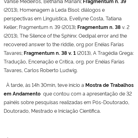
Vanise Medeiros, Bethania Mariani;
Fragmentum n. 39
(2013), Homenagem à Leda Bisol: diálogos e
perspectivas em Linguística, Evellyne Costa, Tatiana
Keller; Fragmentum n. 39 (2013);
Fragmentum n. 38
v. 2
(2013), The Silence of the Sphinx: Oedipal error and the
recovered answer to the riddle, org por Enéias Farias
Tavares;
Fragmentum n. 38
v. 1
(2013), A Tragédia Grega:
Tradução, Encenação e Crítica, org. por Enéias Farias
Tavares, Carlos Roberto Ludwig.
À tarde, às 14h 30min, teve início a
Mostra de Trabalhos
em Andamento
que contou com a apresentação de 32
painéis sobre pesquisas realizadas em Pós-Doutorado,
Doutorado, Mestrado e Iniciação Científica.