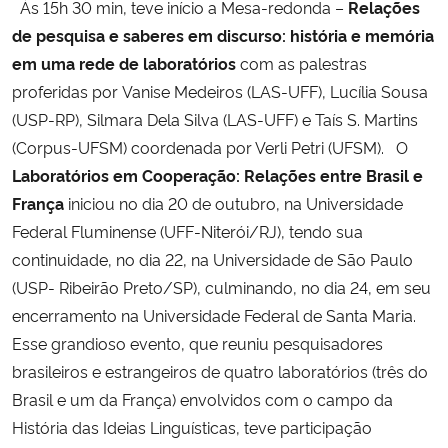
Às 15h 30 min, teve início a Mesa-redonda –
Relações
de pesquisa e saberes em discurso: história e memória
em uma rede de laboratórios
com as palestras
proferidas
por
Vanise Medeiros (LAS-UFF), Lucília Sousa
(USP-RP), Silmara Dela Silva (LAS-UFF) e Taís S. Martins
(Corpus-UFSM) coordenada por Verli Petri (UFSM). O
Laboratórios em Cooperação: Relações entre Brasil e
França
iniciou no dia 20 de outubro, na Universidade
Federal Fluminense (UFF-Niterói/RJ), tendo sua
continuidade, no dia 22, na Universidade de São Paulo
(USP- Ribeirão Preto/SP), culminando, no dia 24, em seu
encerramento na Universidade Federal de Santa Maria.
Esse grandioso evento, que reuniu pesquisadores
brasileiros e estrangeiros de quatro laboratórios (três do
Brasil e um da França) envolvidos com o campo da
História das Ideias Linguísticas, teve participação