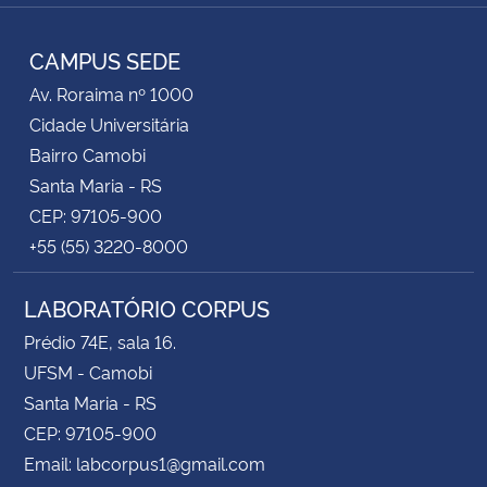
RSS
CAMPUS SEDE
Av. Roraima nº 1000
Cidade Universitária
Bairro Camobi
Santa Maria - RS
CEP: 97105-900
+55 (55) 3220-8000
LABORATÓRIO CORPUS
Prédio 74E, sala 16.
UFSM - Camobi
Santa Maria - RS
CEP: 97105-900
Email: labcorpus1@gmail.com