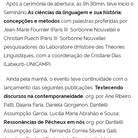
Após a cerimônia de abertura, às 9h 30min, teve início o
Seminário
As ciências da linguagem e sua história:
concepções e métodos
com palestras proferidas por
Jean-Marie Fournier (Paris III  Sorbonne Nouvelle) e
Christian Puech (Paris III  Sorbonne Nouvelle)
pesquisadores do Laboratoire dHistoire des Théories
Linguistiques, com a coordenação de Cristiane Dias
(Labeurb-UNICAMP).
Ainda pela manhã, o evento teve continuidade com o
lançamento das seguintes publicações:
Textecendo
discursos na contemporaneidade
, org. por Ane Ribeiro
Patti, Daiana Faria, Daniela Giorgenon, Dantielli
Assumpção Garcia, Lucília Maria Abrahão e Sousa;
Ressonâncias de Pêcheux em nós
org. por Dantielli
Assumpção Garcia, Fernanda Correa Silveira Galli,