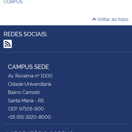
CORPUS
Voltar ao topo
REDES SOCIAIS:
RSS
CAMPUS SEDE
Av. Roraima nº 1000
Cidade Universitária
Bairro Camobi
Santa Maria - RS
CEP: 97105-900
+55 (55) 3220-8000