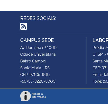
REDES SOCIAIS:
RSS
CAMPUS SEDE
LABOR
Av. Roraima nº 1000
Prédio 74
Cidade Universitária
UFSM - 
Bairro Camobi
Santa Ma
Santa Maria - RS
CEP: 97
CEP: 97105-900
Email: 
+55 (55) 3220-8000
Fone: (5
Acesso à
Informação