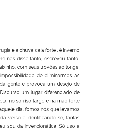
 e a chuva caía forte… é inverno
e nos disse tanto, escreveu tanto,
aixinho, com seus trovões ao longe,
mpossibilidade de eliminarmos as
ro da gente e provoca um desejo de
 Discurso um lugar diferenciado de
la, no sorriso largo e na mão forte
Naquele dia, fomos nós que levamos
a verso e identificando-se, tantas
eu sou da invencionática. Só uso a