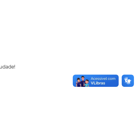
audade!