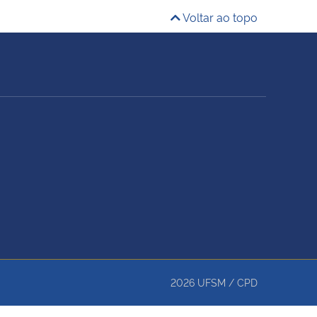
Voltar ao topo
2026
UFSM
/
CPD