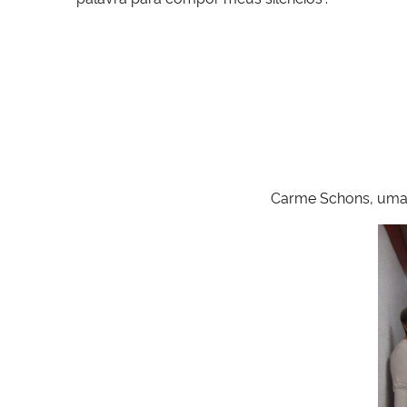
Por Verli Petri
Carme Schons, uma 