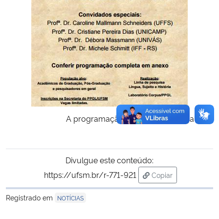
A programação pode ser conferida
aqui
.
Divulgue este conteúdo:
https://ufsm.br/r-771-921
Copiar
para área de trans
Registrado em
NOTÍCIAS