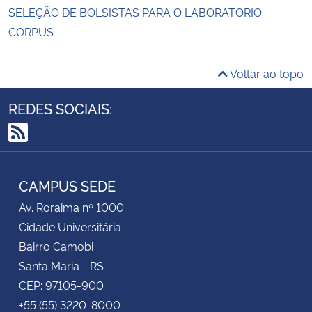
SELEÇÃO DE BOLSISTAS PARA O LABORATÓRIO
CORPUS
Voltar ao topo
REDES SOCIAIS:
RSS
CAMPUS SEDE
Av. Roraima nº 1000
Cidade Universitária
Bairro Camobi
Santa Maria - RS
CEP: 97105-900
+55 (55) 3220-8000