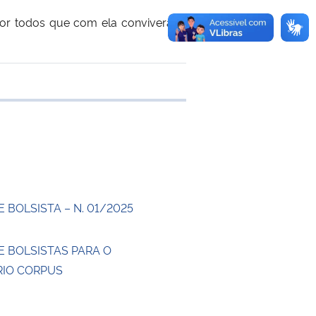
por todos que com ela conviveram,
 transferência
 BOLSISTA – N. 01/2025
E BOLSISTAS PARA O
IO CORPUS