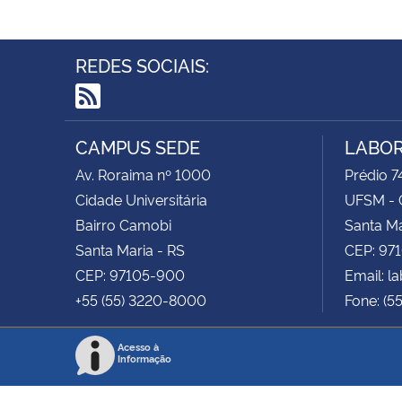
REDES SOCIAIS:
RSS
CAMPUS SEDE
LABOR
Av. Roraima nº 1000
Prédio 74
Cidade Universitária
UFSM - 
Bairro Camobi
Santa Ma
Santa Maria - RS
CEP: 97
CEP: 97105-900
Email: 
+55 (55) 3220-8000
Fone: (5
Acesso à
Informação