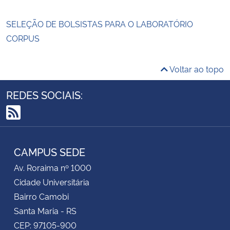
SELEÇÃO DE BOLSISTAS PARA O LABORATÓRIO
CORPUS
Voltar ao topo
REDES SOCIAIS:
RSS
CAMPUS SEDE
Av. Roraima nº 1000
Cidade Universitária
Bairro Camobi
Santa Maria - RS
CEP: 97105-900