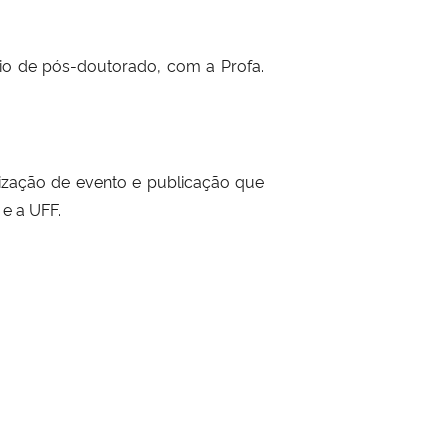
io de pós-doutorado, com a Profa.
alização de evento e publicação que
 e a UFF.