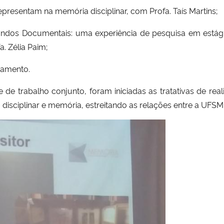
epresentam na memória disciplinar, com Profa. Taís Martins;
Fundos Documentais: uma experiência de pesquisa em estág
a. Zélia Paim;
ramento.
 de trabalho conjunto, foram iniciadas as tratativas de re
disciplinar e memória, estreitando as relações entre a UFSM