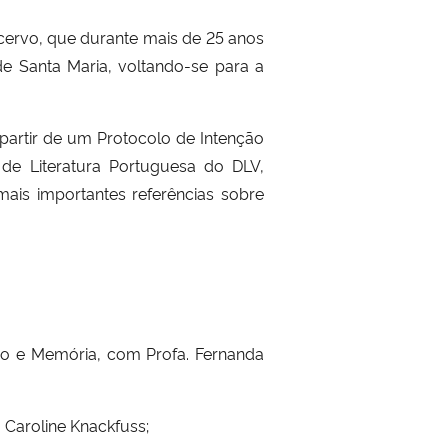
ervo, que durante mais de 25 anos
e Santa Maria, voltando-se para a
partir de um Protocolo de Intenção
de Literatura Portuguesa do DLV,
is importantes referências sobre
ão e Memória, com Profa. Fernanda
a Caroline Knackfuss;