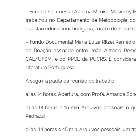
– Fundo Documental Aldema Menine Mckinney (F
trabalhou no Departamento de Metodologia do 
questão educacional indígena, rural e de zona fron
– Fundo Documental Maria Luiza Ritzel Remédios
de Doação assinado entre João Antônio Reméd
CAL/UFSM, e do PPGL da PUCRS. É considerada
Literatura Portuguesa.
A seguir a pauta da reunião de trabalho:
a) às 14 horas. Abertura, com Profa. Amanda Schere
b) às 14 horas e 15 min. Arquivos pessoais: 
Pedrazzi;
c) às 14 horas e 45 min. Arquivos pessoais: um t