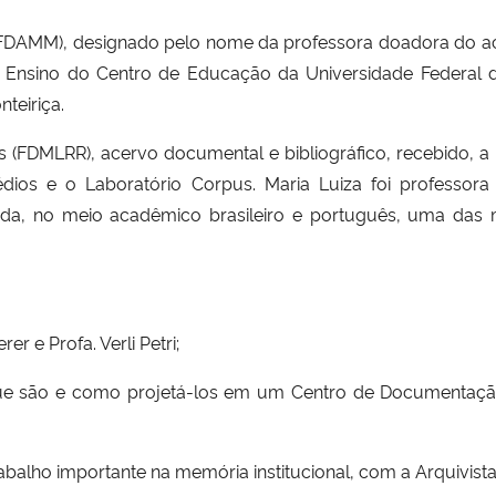
DAMM), designado pelo nome da professora doadora do ac
Ensino do Centro de Educação da Universidade Federal d
teiriça.
 (FDMLRR), acervo documental e bibliográfico, recebido, a 
ios e o Laboratório Corpus. Maria Luiza foi professora 
, no meio acadêmico brasileiro e português, uma das ma
r e Profa. Verli Petri;
o que são e como projetá-los em um Centro de Documentaç
rabalho importante na memória institucional, com a Arquivist