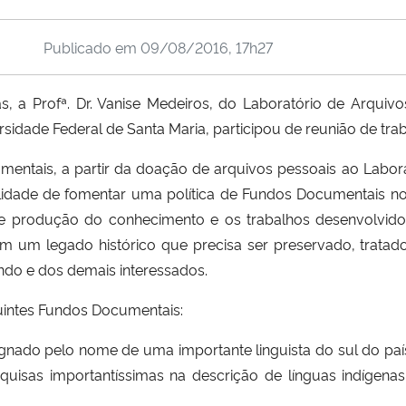
Publicado em
09/08/2016, 17h27
s, a Profª. Dr. Vanise Medeiros, do Laboratório de Arquivo
rsidade Federal de Santa Maria, participou de reunião de tra
umentais, a partir da doação de arquivos pessoais ao Labo
dade de fomentar uma política de Fundos Documentais no int
 de produção do conhecimento e os trabalhos desenvolvid
êm um legado histórico que precisa ser preservado, tratado
do e dos demais interessados.
uintes Fundos Documentais:
nado pelo nome de uma importante linguista do sul do paí
isas importantíssimas na descrição de línguas indígenas