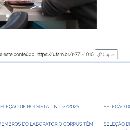
e este conteúdo:
https://ufsm.br/r-771-1015
Copiar
para área de
ELEÇÃO DE BOLSISTA – N. 02/2025
SELEÇÃO DE
MEMBROS DO LABORATÓRIO CORPUS TÊM
SELEÇÃO D