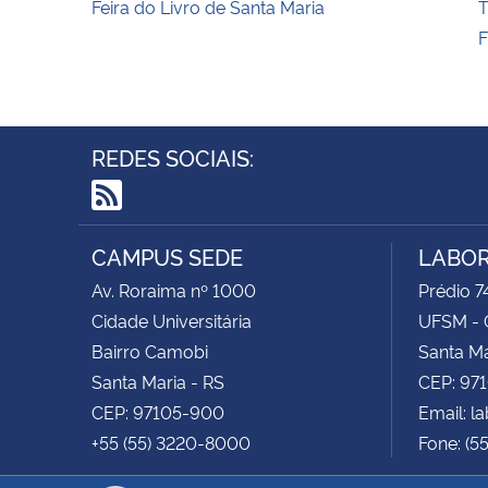
Feira do Livro de Santa Maria
REDES SOCIAIS:
RSS
CAMPUS SEDE
LABOR
Av. Roraima nº 1000
Prédio 74
Cidade Universitária
UFSM - 
Bairro Camobi
Santa Ma
Santa Maria - RS
CEP: 97
CEP: 97105-900
Email: 
+55 (55) 3220-8000
Fone: (5