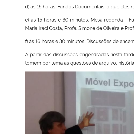
d) às 15 horas. Fundos Documentais: o que eles r
e) às 15 horas e 30 minutos. Mesa redonda – 
Maria Iraci Costa, Profa. Simone de Oliveira e Prof
f) às 16 horas e 30 minutos. Discussões de encer
A partir das discussões engendradas nesta tarde
tomem por tema as questões de arquivo, história 