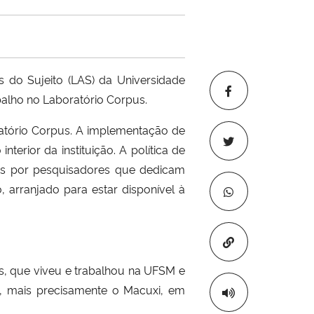
s do Sujeito (LAS) da Universidade
balho no Laboratório Corpus.
ratório Corpus. A implementação de
erior da instituição. A política de
os por pesquisadores que dedicam
, arranjado para estar disponível à
Copiar para áre
s, que viveu e trabalhou na UFSM e
, mais precisamente o Macuxi, em