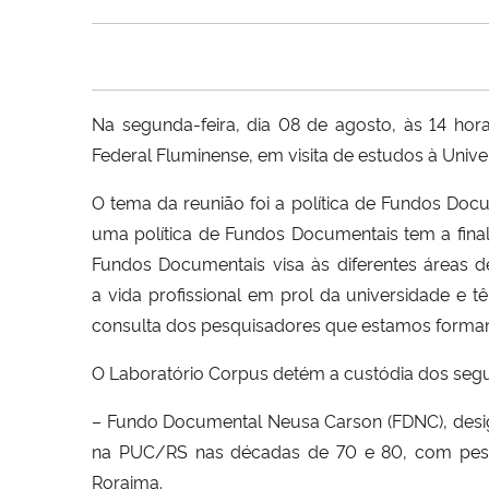
Na segunda-feira, dia 08 de agosto, às 14 hora
Federal Fluminense, em visita de estudos à Unive
O tema da reunião foi a política de Fundos Doc
uma política de Fundos Documentais tem a finali
Fundos Documentais visa às diferentes áreas
a vida profissional em prol da universidade e t
consulta dos pesquisadores que estamos forman
O Laboratório Corpus detém a custódia dos seg
– Fundo Documental Neusa Carson (FDNC), desig
na PUC/RS nas décadas de 70 e 80, com pesqu
Roraima.