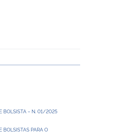
 transferência
 BOLSISTA – N. 01/2025
E BOLSISTAS PARA O