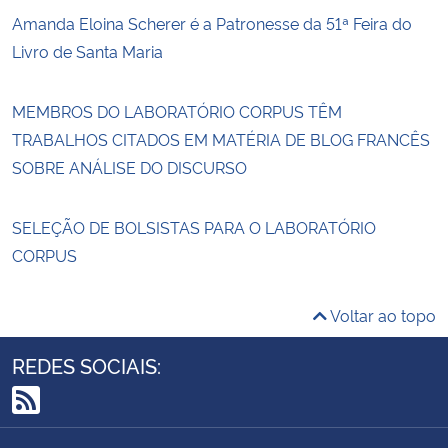
Amanda Eloina Scherer é a Patronesse da 51ª Feira do
Livro de Santa Maria
MEMBROS DO LABORATÓRIO CORPUS TÊM
TRABALHOS CITADOS EM MATÉRIA DE BLOG FRANCÊS
SOBRE ANÁLISE DO DISCURSO
SELEÇÃO DE BOLSISTAS PARA O LABORATÓRIO
CORPUS
Voltar ao topo
REDES SOCIAIS:
RSS