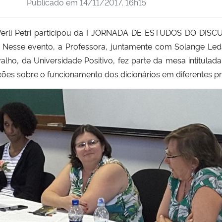
Publicado em
14/11/2017, 16h15
a Verli Petri participou da I JORNADA DE ESTUDOS DO D
 Nesse evento, a Professora, juntamente com Solange Leda
valho, da Universidade Positivo, fez parte da mesa intitula
exões sobre o funcionamento dos dicionários em diferentes prá