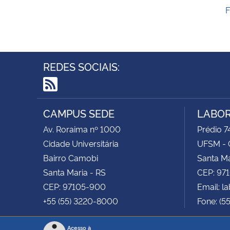
REDES SOCIAIS:
RSS
CAMPUS SEDE
LABOR
Av. Roraima nº 1000
Prédio 74
Cidade Universitária
UFSM - 
Bairro Camobi
Santa Ma
Santa Maria - RS
CEP: 97
CEP: 97105-900
Email: 
+55 (55) 3220-8000
Fone: (5
Acesso à