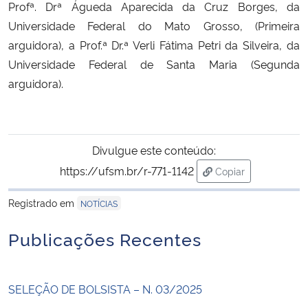
Profª. Drª Águeda Aparecida da Cruz Borges, da
Universidade Federal do Mato Grosso, (Primeira
arguidora), a Prof.ª Dr.ª Verli Fátima Petri da Silveira, da
Universidade Federal de Santa Maria (Segunda
arguidora).
Divulgue este conteúdo:
https://ufsm.br/r-771-1142
Copiar
para área de trans
Registrado em
NOTÍCIAS
Publicações Recentes
SELEÇÃO DE BOLSISTA – N. 03/2025