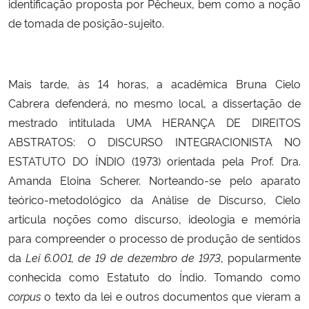
identificação proposta por Pêcheux, bem como a noção
de tomada de posição-sujeito.
Mais tarde, às 14 horas, a acadêmica Bruna Cielo
Cabrera defenderá, no mesmo local, a dissertação de
mestrado intitulada UMA HERANÇA DE DIREITOS
ABSTRATOS: O DISCURSO INTEGRACIONISTA NO
ESTATUTO DO ÍNDIO (1973) orientada pela Prof. Dra.
Amanda Eloina Scherer. Norteando-se pelo aparato
teórico-metodológico da Análise de Discurso, Cielo
articula noções como discurso, ideologia e memória
para compreender o processo de produção de sentidos
da
Lei 6.001, de 19 de dezembro de 1973
, popularmente
conhecida como Estatuto do Índio. Tomando como
corpus
o texto da lei e outros documentos que vieram a