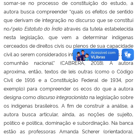
somar-se no processo de constituição do estudo, a
autora busca compreender “quais os efeitos de sentido
que derivam de integração no discurso que se constitui
no/pelo
Estatuto do Índio
através da tutela estabelecida
nesta legislação, que vem a determinar indígenas
cerceados de direitos civis ou plenos de sua capacidade
civil ao serem considerados integrados ou isolados à dita
comunhão nacional.” (CABRERA, 2018). A autora
aproxima, então, textos de leis outras (como o Código
Civil de 1916 e a Constituição Federal de 1934, por
exemplo) para compreender os ecos do que a autora
designa como
discurso integracionista
na legislação sobre
os indígenas brasileiros. A fim de construir a análise, a
autora busca articular, ainda, as noções de sujeito,
político e política, dominação e subordinação. Na banca
estão as professoras Amanda Scherer (orientadora),