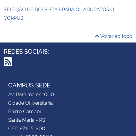
SELEÇÃO DE BOLSISTAS PARA O LABORATÓRIO
CORPUS
Voltar ao topo
REDES SOCIAIS:
RSS
CAMPUS SEDE
Av. Roraima nº 1000
Cidade Universitária
Bairro Camobi
Santa Maria - RS
CEP: 97105-900