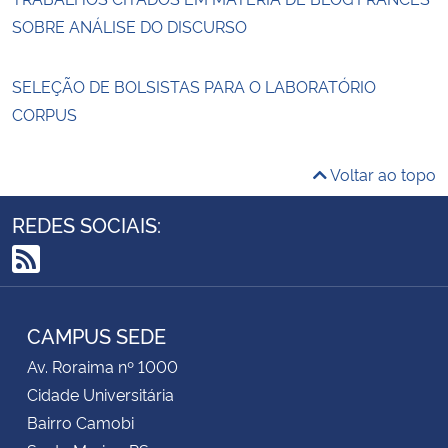
SOBRE ANÁLISE DO DISCURSO
SELEÇÃO DE BOLSISTAS PARA O LABORATÓRIO
CORPUS
Voltar ao topo
REDES SOCIAIS:
RSS
CAMPUS SEDE
Av. Roraima nº 1000
Cidade Universitária
Bairro Camobi