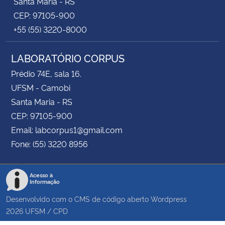
Santa Maria - RS
CEP: 97105-900
+55 (55) 3220-8000
LABORATÓRIO CORPUS
Prédio 74E, sala 16.
UFSM - Camobi
Santa Maria - RS
CEP: 97105-900
Email: labcorpus1@gmail.com
Fone: (55) 3220 8956
Acesso à
Informação
Desenvolvido com o CMS de código aberto
Wordpress
2026
UFSM
/
CPD